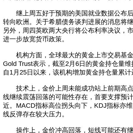
继上周五好于预期的美国就业数据公布后
转向欧洲。关于希腊债务谈判进展的消息将
另外，周四英欧两大央行将公布利率决议，
进一步放宽货币政策。
机构方面，全球最大的黄金上市交易基金(ET
Gold Trust表示，截至2月6日的黄金持仓量维
自1月25日以来，该机构增加黄金持仓量累计达
技术上，金价上周未能成功站上前期高点17
线继续震荡回落的可能性存在，首要支撑预计于
近。MACD指标高位拐头向下，KDJ指标亦
线反弹存在较大压力。
操作上，金价冲高回落，短线可能还有继