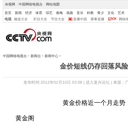
央视网
|
中国网络电视台
|
网站地图
首页
新闻
经济
体育
综艺
春晚
戏曲
音乐
科教
青少
文化
艺术
电视
频道大全
栏目大全
节目大全
直播中国
赛事直播
网络
中国网络电视台
>
新闻台
>
新闻中心
>
金价短线仍存回落风
发布时间:2012年02月10日 03:08 |
进入复兴论坛
| 来源：
黄金价格近一个月走势
黄金阁