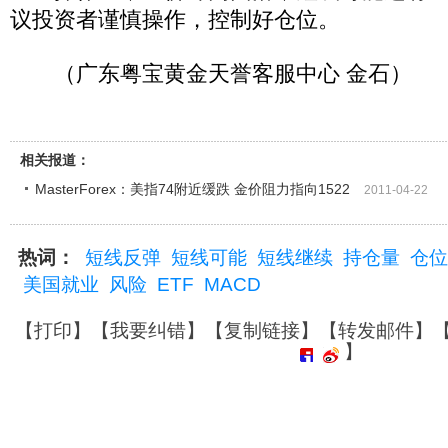
议投资者谨慎操作，控制好仓位。
（广东粤宝黄金天誉客服中心 金石）
相关报道：
MasterForex：美指74附近缓跌 金价阻力指向1522
2011-04-22
热词：
短线反弹
短线可能
短线继续
持仓量
仓位
美国就业
风险
ETF
MACD
【
打印
】【
我要纠错
】【
复制链接
】【
转发邮件
】
】