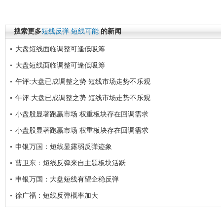
搜索更多
短线反弹
短线可能
的新闻
大盘短线面临调整可逢低吸筹
大盘短线面临调整可逢低吸筹
午评:大盘已成调整之势 短线市场走势不乐观
午评:大盘已成调整之势 短线市场走势不乐观
小盘股显著跑赢市场 权重板块存在回调需求
小盘股显著跑赢市场 权重板块存在回调需求
申银万国：短线显露弱反弹迹象
曹卫东：短线反弹来自主题板块活跃
申银万国：大盘短线有望企稳反弹
徐广福：短线反弹概率加大