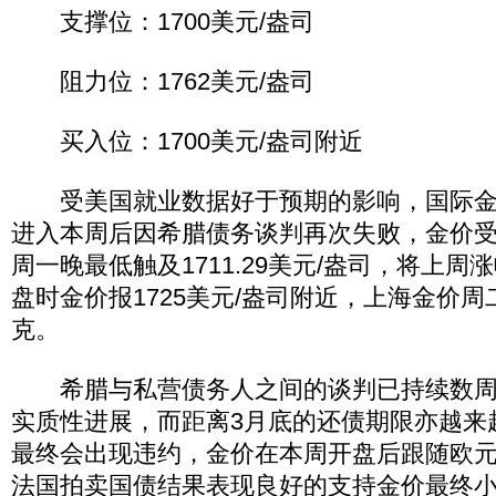
支撑位：1700美元/盎司
阻力位：1762美元/盎司
买入位：1700美元/盎司附近
受美国就业数据好于预期的影响，国际金
进入本周后因希腊债务谈判再次失败，金价
周一晚最低触及1711.29美元/盎司，将上
盘时金价报1725美元/盎司附近，上海金价周二收
克。
希腊与私营债务人之间的谈判已持续数周
实质性进展，而距离3月底的还债期限亦越来
最终会出现违约，金价在本周开盘后跟随欧
法国拍卖国债结果表现良好的支持金价最终