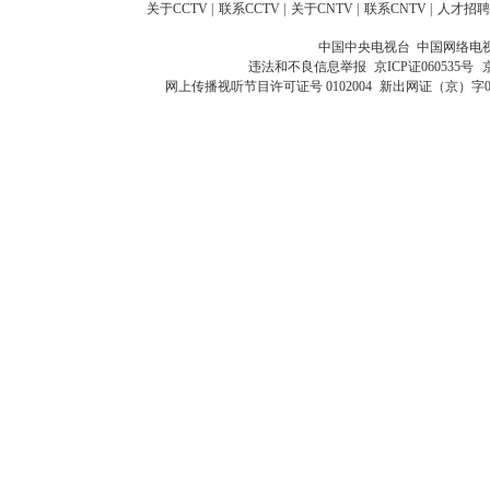
关于CCTV
|
联系CCTV
|
关于CNTV
|
联系CNTV
|
人才招聘
中国中央电视台 中国网络电
违法和不良信息举报
京ICP证060535号
网上传播视听节目许可证号 0102004
新出网证（京）字0