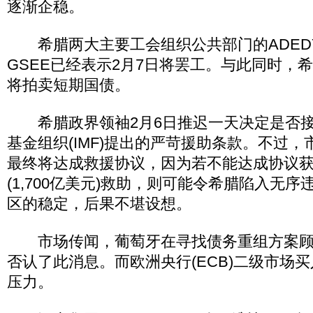
逐渐企稳。
希腊两大主要工会组织公共部门的ADED
GSEE已经表示2月7日将罢工。与此同时，希
将拍卖短期国债。
希腊政界领袖2月6日推迟一天决定是否接
基金组织(IMF)提出的严苛援助条款。不过
最终将达成救援协议，因为若不能达成协议获得
(1,700亿美元)救助，则可能令希腊陷入无
区的稳定，后果不堪设想。
市场传闻，葡萄牙在寻找债务重组方案顾
否认了此消息。而欧洲央行(ECB)二级市场
压力。