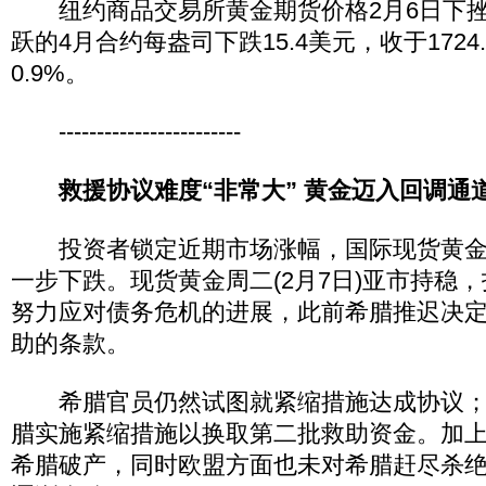
纽约商品交易所黄金期货价格2月6日下挫
跃的4月合约每盎司下跌15.4美元，收于1724
0.9%。
------------------------
救援协议难度“非常大” 黄金迈入回调通
投资者锁定近期市场涨幅，国际现货黄金价格
一步下跌。现货黄金周二(2月7日)亚市持稳
努力应对债务危机的进展，此前希腊推迟决
助的条款。
希腊官员仍然试图就紧缩措施达成协议；
腊实施紧缩措施以换取第二批救助资金。加
希腊破产，同时欧盟方面也未对希腊赶尽杀