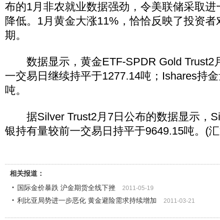
布的1月非农就业数据强劲，令美联储采取进
降低。1月黄金大涨11%，恰恰反映了投资
期。
数据显示，黄金ETF-SPDR Gold Trus
一交易日继续持平于1277.14吨；Ishares持金
吨。
据Silver Trust2月7日公布的数据显示，Silv
银持有量较前一交易日持平于9649.15吨。(汇
相关报道：
国际金价暴跌 沪金期货全线下挫
2011-05-19
利比亚局势进一步恶化 黄金避险需求持续增加
2011-03-21