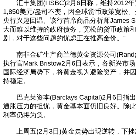
汇丰集团(HSBC)2月6日称，维持2012
1,850美元/盎司不变，因全球货币政策宽松
央行兴趣回温。该行首席商品分析师James St
大而难以维持的政府债务，宽松的货币政策
剧，对于这些问题的忧虑正在推高金价。”
南非金矿生产商兰德黄金资源公司(Randgold 
执行官Mark Bristow2月6日表示，各新
国际经济局势下，将黄金视为避险资产，并
持稳定。
巴克莱资本(Barclays Capital)2月6
通胀压力的担忧，黄金基本面仍旧良好。除
利率仍将为负。
上周五(2月3日)黄金走势出现逆转，下挫