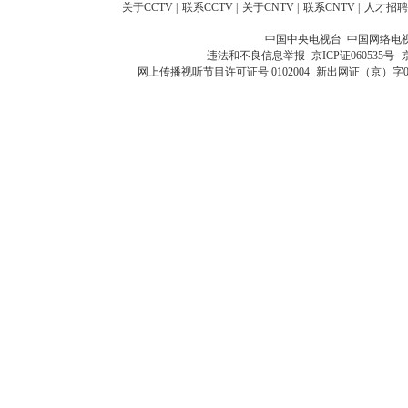
关于CCTV
|
联系CCTV
|
关于CNTV
|
联系CNTV
|
人才招聘
中国中央电视台 中国网络电
违法和不良信息举报
京ICP证060535号
网上传播视听节目许可证号 0102004
新出网证（京）字0