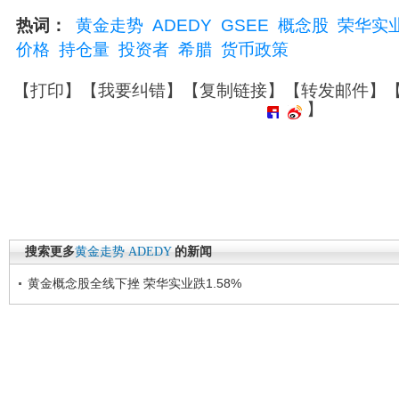
热词：
黄金走势
ADEDY
GSEE
概念股
荣华实
价格
持仓量
投资者
希腊
货币政策
【
打印
】【
我要纠错
】【
复制链接
】【
转发邮件
】
】
搜索更多
黄金走势
ADEDY
的新闻
黄金概念股全线下挫 荣华实业跌1.58%