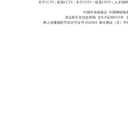
关于CCTV
|
联系CCTV
|
关于CNTV
|
联系CNTV
|
人才招聘
中国中央电视台 中国网络电
违法和不良信息举报
京ICP证060535号
网上传播视听节目许可证号 0102004
新出网证（京）字0