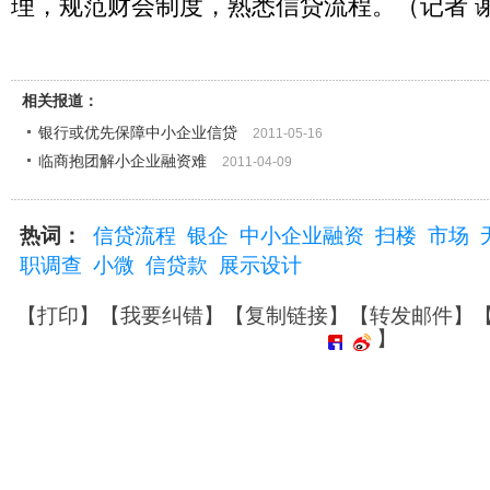
理，规范财会制度，熟悉信贷流程。（记者 
相关报道：
银行或优先保障中小企业信贷
2011-05-16
临商抱团解小企业融资难
2011-04-09
热词：
信贷流程
银企
中小企业融资
扫楼
市场
职调查
小微
信贷款
展示设计
【
打印
】【
我要纠错
】【
复制链接
】【
转发邮件
】
】