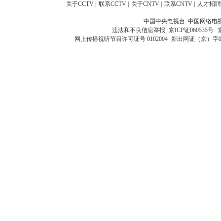
关于CCTV
|
联系CCTV
|
关于CNTV
|
联系CNTV
|
人才招聘
中国中央电视台 中国网络电
违法和不良信息举报
京ICP证060535号
网上传播视听节目许可证号 0102004
新出网证（京）字0