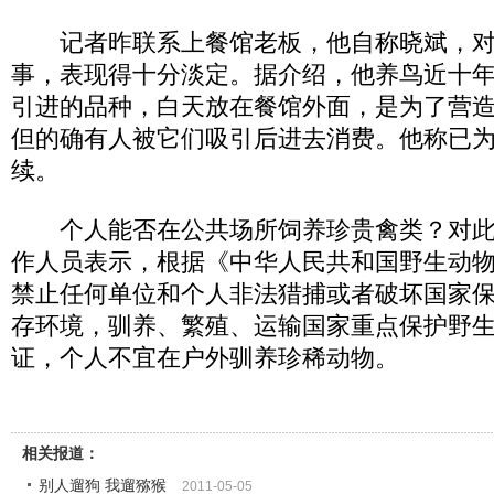
记者昨联系上餐馆老板，他自称晓斌，对
事，表现得十分淡定。据介绍，他养鸟近十
引进的品种，白天放在餐馆外面，是为了营
但的确有人被它们吸引后进去消费。他称已
续。
个人能否在公共场所饲养珍贵禽类？对此
作人员表示，根据《中华人民共和国野生动
禁止任何单位和个人非法猎捕或者破坏国家
存环境，驯养、繁殖、运输国家重点保护野
证，个人不宜在户外驯养珍稀动物。
相关报道：
别人遛狗 我遛猕猴
2011-05-05