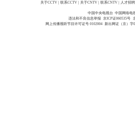
关于CCTV
|
联系CCTV
|
关于CNTV
|
联系CNTV
|
人才招聘
中国中央电视台 中国网络电
违法和不良信息举报
京ICP证060535号
网上传播视听节目许可证号 0102004
新出网证（京）字0