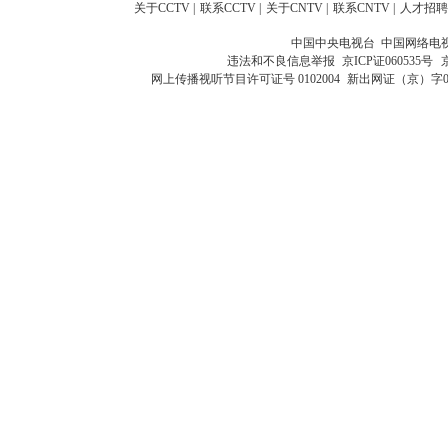
关于CCTV
|
联系CCTV
|
关于CNTV
|
联系CNTV
|
人才招聘
中国中央电视台 中国网络电
违法和不良信息举报
京ICP证060535号
网上传播视听节目许可证号 0102004
新出网证（京）字0