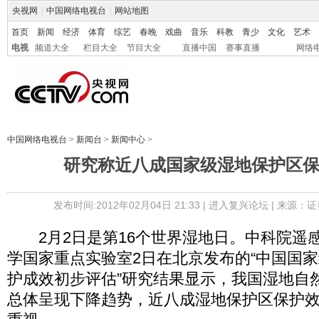
央视网
|
中国网络电视台
|
网站地图
首页
新闻
经济
体育
综艺
春晚
戏曲
音乐
科教
青少
文化
艺术
电视
频道大全
栏目大全
节目大全
直播中国
赛事直播
网络
中国网络电视台
>
新闻台
>
新闻中心
>
研究称近八成国家级湿地保护区
发布时间:2012年02月04日 21:33 |
进入复兴论坛
| 来源：证
2月2日是第16个世界湿地日。中科院遥
学国家重点实验室2日在北京发布的“中国国
护成效初步评估”研究结果显示，我国湿地自
总体呈现下降趋势，近八成湿地保护区保护