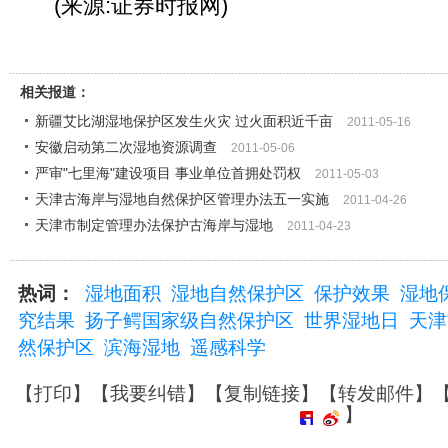
(来源:证券时报网)
相关报道：
新疆艾比湖湿地保护区发生火灾 过火面积近千亩
2011-05-16
安徽启动第二次湿地资源调查
2011-05-06
严审"七里海"建设项目 事业单位首拥处罚权
2011-05-03
天津古海岸与湿地自然保护区管理办法五一实施
2011-04-26
天津市制定管理办法保护古海岸与湿地
2011-04-23
热词：
湿地面积
湿地自然保护区
保护效果
湿地
究结果
扬子鳄国家级自然保护区
世界湿地日
天津
然保护区
滨海湿地
遥感科学
【
打印
】【
我要纠错
】【
复制链接
】【
转发邮件
】
】