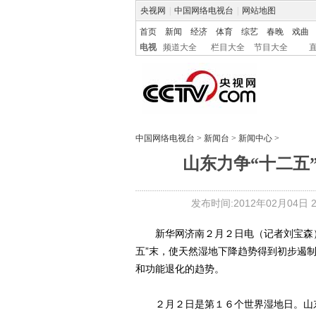
央视网
|
中国网络电视台
|
网站地图
首页
新闻
经济
体育
综艺
春晚
戏曲
电视
频道大全
栏目大全
节目大全
中国网络电视台
>
新闻台
>
新闻中心
>
山东力争“十二五
发布时间:2012年02月04日 21
新华网济南２月２日电（记者刘宝森）
五”末，使天然湿地下降趋势得到初步遏
和功能退化的趋势。
２月２日是第１６个世界湿地日。山东