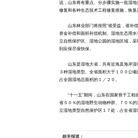
说，山东将有重点、分步骤实施一批湿地
修复和各种生态技术工程修复措施，恢复
山东林业部门将按照“谁受益，谁补偿
资金补偿和面积补偿机制、湿地生态用水
立自然保护区、湿地公园的湿地区域，采
到应保尽保快保。
山东是湿地大省，共有近海及海岸湿地
３种湿地类型。全省面积大于１００公顷
占全国湿地总面积的１／２０。
“十一五”期间，山东在国家骨干工程
省５０％的湿地野生动物种群、７０％的
立湿地类型自然保护区１７处，占全省湿
相关报道：