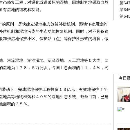
生态修复工程，对退化或遭破坏的湿地，因地制宜地采取自然
第6
原有湿地的结构和功能。
第6
第6
”的原则，尽快建立湿地生态效益补偿机制、湿地转变用途的
补偿机制和湿地污染的生态功能恢复机制。同时，对不具备建
取加强湿地保护小区、保护站（点）等保护性形式的培育，做
、河流湿地、湖泊湿地、沼泽湿地、人工湿地等５大类、２
的湿地为１７８．５万公顷，占国土总面积的１１．４％，约
今日
的带动下，完成湿地保护工程投资１３亿元，有效地保护了全
湿地高等植物群落和４０％的湿地生态系统。截至目前，已建
地面积的３５％。