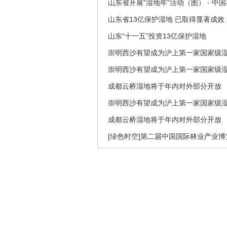
山东省开展“湿地年”活动（图） - 中
山东省13亿保护湿地 已取得显著成效 
山东“十一五”投资13亿保护湿地
崇明西沙有望成为沪上第一家国家级
崇明西沙有望成为沪上第一家国家级
成都云桥湿地将于年内对外部分开放
崇明西沙有望成为沪上第一家国家级
成都云桥湿地将于年内对外部分开放
[绿色时空]第二届中国国际林业产业博览会