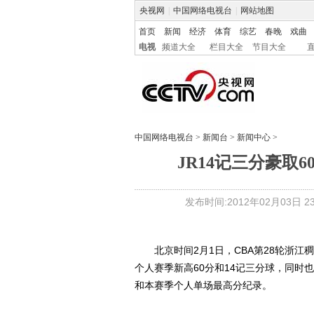
央视网
|
中国网络电视台
|
网站地图
首页
新闻
经济
体育
综艺
春晚
戏曲
电视
频道大全
栏目大全
节目大全
中国网络电视台
>
新闻台
>
新闻中心
>
JR14记三分豪取
发布时间:2012年02月03日 23:
北京时间2月1日，CBA第28轮浙江稠
个人赛季新高60分和14记三分球，同时
和本赛季个人单场最高分纪录。