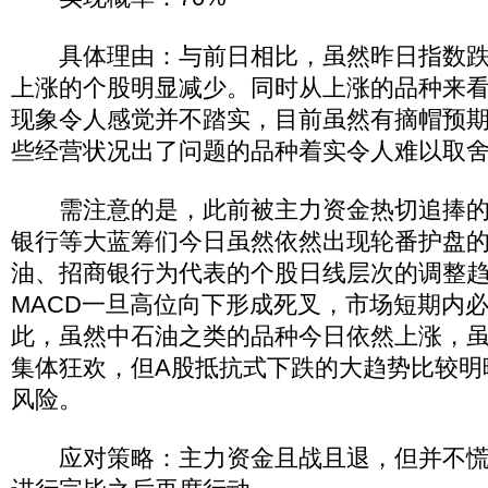
具体理由：与前日相比，虽然昨日指数跌
上涨的个股明显减少。同时从上涨的品种来看
现象令人感觉并不踏实，目前虽然有摘帽预
些经营状况出了问题的品种着实令人难以取
需注意的是，此前被主力资金热切追捧的
银行等大蓝筹们今日虽然依然出现轮番护盘
油、招商银行为代表的个股日线层次的调整
MACD一旦高位向下形成死叉，市场短期内
此，虽然中石油之类的品种今日依然上涨，虽
集体狂欢，但A股抵抗式下跌的大趋势比较明
风险。
应对策略：主力资金且战且退，但并不慌