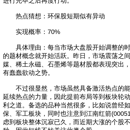
进行完毕之后再度行动。
热点猜想：环保股短期似有异动
实现概率：70%
具体理由：每当市场大盘股开始调整的时
的题材概念就开始活跃。昨日，市场震荡之
媒、稀土永磁、石墨烯等题材股都表现突出
有蠢蠢欲动之势。
不过很显然，市场虽然具备激活热点的能
延续热点的力量，因此提前布局等到板块轮
利之道。备选的品种当然很多，比如说曾经
保、军工板块，同时也注意到江南红箭(0005
虑到板块整体沉寂已久，而近期大涨的个股