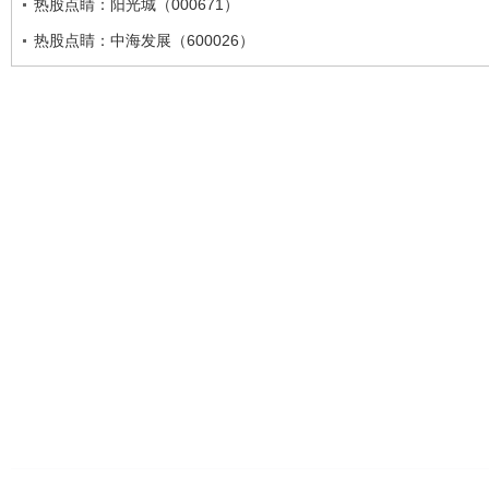
热股点睛：阳光城（000671）
热股点睛：中海发展（600026）