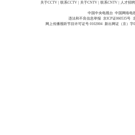
关于CCTV
|
联系CCTV
|
关于CNTV
|
联系CNTV
|
人才招聘
中国中央电视台 中国网络电
违法和不良信息举报
京ICP证060535号
网上传播视听节目许可证号 0102004
新出网证（京）字0