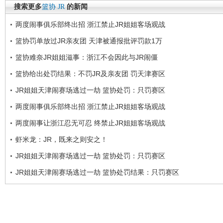
搜索更多
篮协
JR
的新闻
两度闹事俱乐部终出招 浙江禁止JR姐姐客场观战
篮协罚单放过JR亲友团 天津被通报批评罚款1万
篮协难奈JR姐姐滋事：浙江不会因此与JR闹僵
篮协给出处罚结果：不罚JR及亲友团 罚天津赛区
JR姐姐天津闹赛场逃过一劫 篮协处罚：只罚赛区
两度闹事俱乐部终出招 浙江禁止JR姐姐客场观战
两度闹事让浙江忍无可忍 终禁止JR姐姐客场观战
虾米龙：JR，既来之则安之！
JR姐姐天津闹赛场逃过一劫 篮协处罚：只罚赛区
JR姐姐天津闹赛场逃过一劫 篮协处罚结果：只罚赛区