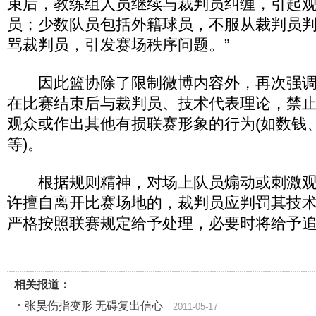
束后，教练组人员继续与裁判员纠缠，引起
员；少数队员包括外籍球员，不服从裁判员
骂裁判员，引发赛场秩序问题。”
因此篮协除了限制微博内容外，再次强调
在比赛结束后与裁判员、技术代表理论，禁
观众或作出其他有损联赛形象的行为(如数钱
等)。
根据规则精神，对场上队员煽动或刺激观
许擅自离开比赛场地的，裁判员应判罚其技
严格按照联赛规定给予处理，必要时将给予
相关报道：
张昊伤指变形 无碍复出信心
2011-05-17