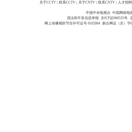
关于CCTV
|
联系CCTV
|
关于CNTV
|
联系CNTV
|
人才招聘
中国中央电视台 中国网络电
违法和不良信息举报
京ICP证060535号
网上传播视听节目许可证号 0102004
新出网证（京）字0