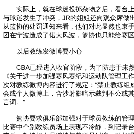
实际上，就在球迷投掷杂物之后，看台上的
与球迷发生了冲突，JR的姐姐还向观众席做
从篮协的处罚通知来看，他们对此显然也束手
团在宁波造成了偌大风波，篮协也只能给赛
以后教练发微博要小心
CBA已经进入收官阶段，为了防患于未然
《关于进一步加强赛风赛纪和运动队管理工
次对教练微博内容进行了规定：“禁止教练组
会或个人微博上，含沙射影暗示裁判不公或
言词。”
篮协要求俱乐部加强对于球员教练的管理
比赛中个别教练员场上表现不冷静，到记录