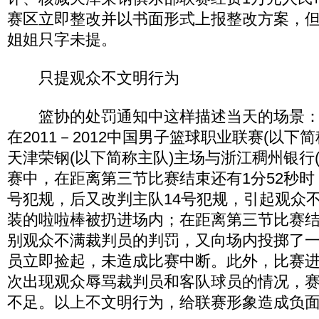
赛区立即整改并以书面形式上报整改方案，但
姐姐只字未提。
只提观众不文明行为
篮协的处罚通知中这样描述当天的场景：“20
在2011－2012中国男子篮球职业联赛(以下
天津荣钢(以下简称主队)主场与浙江稠州银行
赛中，在距离第三节比赛结束还有1分52秒时
号犯规，后又改判主队14号犯规，引起观众
装的啦啦棒被扔进场内；在距离第三节比赛结
别观众不满裁判员的判罚，又向场内投掷了
员立即捡起，未造成比赛中断。此外，比赛
次出现观众辱骂裁判员和客队球员的情况，
不足。以上不文明行为，给联赛形象造成负面