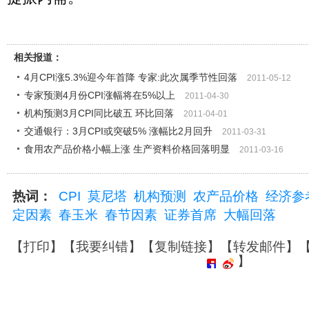
相关报道：
4月CPI涨5.3%迎今年首降 专家:此次属季节性回落
2011-05-12
专家预测4月份CPI涨幅将在5%以上
2011-04-30
机构预测3月CPI同比破五 环比回落
2011-04-01
交通银行：3月CPI或突破5% 涨幅比2月回升
2011-03-31
食用农产品价格小幅上涨 生产资料价格回落明显
2011-03-16
热词：
CPI
莫尼塔
机构预测
农产品价格
经济参
定因素
春玉米
春节因素
证券首席
大幅回落
【
打印
】【
我要纠错
】【
复制链接
】【
转发邮件
】
】