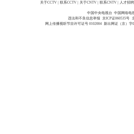
关于CCTV
|
联系CCTV
|
关于CNTV
|
联系CNTV
|
人才招聘
中国中央电视台 中国网络电
违法和不良信息举报
京ICP证060535号
网上传播视听节目许可证号 0102004
新出网证（京）字0