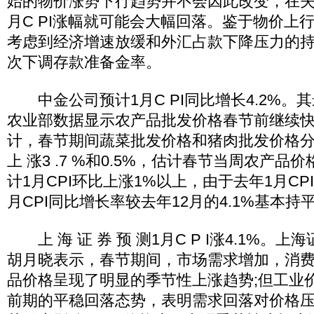
始的物价涨势下行趋势并不会因此改变，在失
月C PI涨幅就可能会大幅回落。鉴于物价上
考虑到经济增速放缓和外汇占款下降压力的
次下调存款准备金率。
中金公司预计1月C PI同比增长4.2%。
农业部数据显示农产品批发价格春节前继续快
计，春节期间蔬菜批发价格和猪肉批发价格分别 
上 涨3 .7 %和0.5%，估计春节当周农产品价
计1月CPI环比上涨1%以上，由于去年1月CP
月CPI同比增长率较去年12月的4.1%基本持
上 海 证 券 预 测1月C P I涨4.1%。
胡月晓表示，春节期间，市场需求增加，消
品价格呈现了明显的季节性上涨趋势;但工业
前期的平稳回落态势，表明需求回落对价格