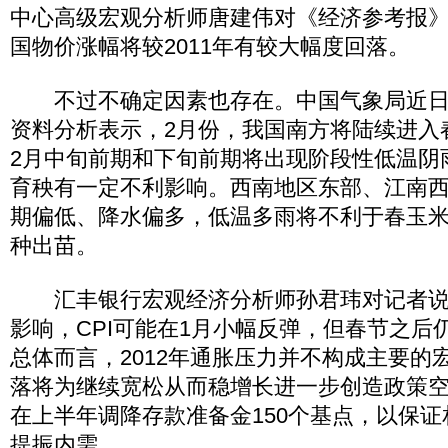
中心高级宏观分析师唐建伟对《经济参考报》记
国物价涨幅将较2011年有较大幅度回落。
不过不确定因素也存在。中国气象局近日
资料分析表示，2月份，我国南方将陆续进入
2月中旬前期和下旬前期将出现阶段性低温阴
育秧有一定不利影响。西南地区东部、江南西
期偏低、降水偏多，低温多雨将不利于春玉
种出苗。
汇丰银行宏观经济分析师孙君玮对记者说
影响，CPI可能在1月小幅反弹，但春节之后
总体而言，2012年通胀压力并不构成主要的宏
落将为继续宽松从而稳增长进一步创造政策
在上半年调降存款准备金150个基点，以保
提振内需。