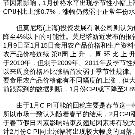
节因素影响，1月价格水平出现季节性小幅上
CPI环比上涨0.7%，涨幅仍然弱于正常年份
但莫尼塔(上海)投资发展有限公司则认为也不
降至4%以下的可能性。莫尼塔新近发布的报
1月9日至1月15日食用农产品价格和生产资
农产品价格连续 第8周 上 升 ， 周 环 比 上 
于2010年，但弱于2009年、2011年及季
以来周度价格环比涨幅首次弱于季节性规律
要食用农产品价格都有不同幅度的上涨，但
前跟踪到的数据判断，1月份CPI或下降至3.8
由于1月C PI可能的回稳主要是春节这一
所以市场一致认为随着春节的结束，2月CPI
于春节假日因素影响结束及翘尾因素将有较
计2月份C PI同比涨幅将出现较大幅度的回落