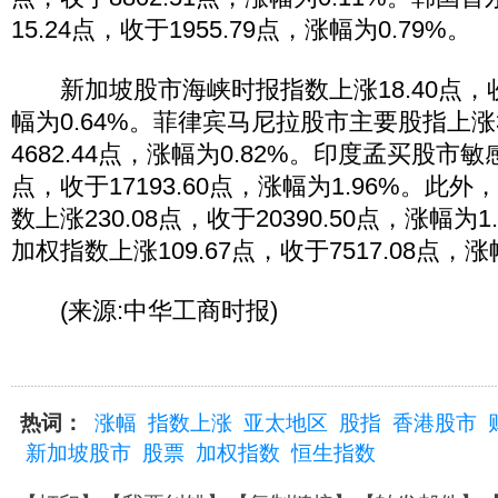
15.24点，收于1955.79点，涨幅为0.79%。
新加坡股市海峡时报指数上涨18.40点，收于
幅为0.64%。菲律宾马尼拉股市主要股指上涨3
4682.44点，涨幅为0.82%。印度孟买股市敏感
点，收于17193.60点，涨幅为1.96%。此
数上涨230.08点，收于20390.50点，涨幅为
加权指数上涨109.67点，收于7517.08点，涨
(来源:中华工商时报)
热词：
涨幅
指数上涨
亚太地区
股指
香港股市
新加坡股市
股票
加权指数
恒生指数