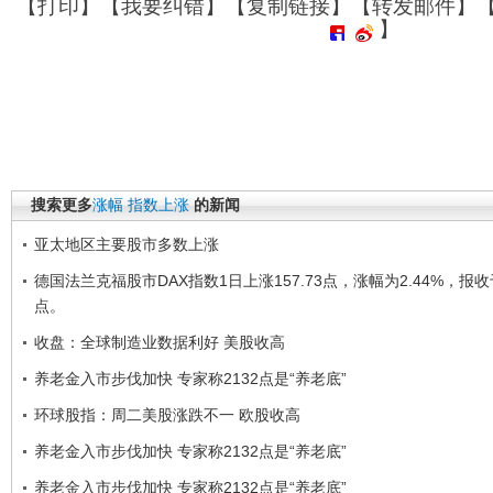
【
打印
】【
我要纠错
】【
复制链接
】【
转发邮件
】
】
搜索更多
涨幅
指数上涨
的新闻
亚太地区主要股市多数上涨
德国法兰克福股市DAX指数1日上涨157.73点，涨幅为2.44%，报收于6
点。
收盘：全球制造业数据利好 美股收高
养老金入市步伐加快 专家称2132点是“养老底”
环球股指：周二美股涨跌不一 欧股收高
养老金入市步伐加快 专家称2132点是“养老底”
养老金入市步伐加快 专家称2132点是“养老底”