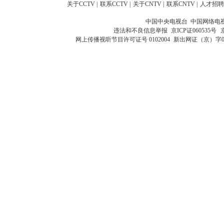
关于CCTV
|
联系CCTV
|
关于CNTV
|
联系CNTV
|
人才招聘
中国中央电视台 中国网络电
违法和不良信息举报
京ICP证060535号
网上传播视听节目许可证号 0102004
新出网证（京）字0