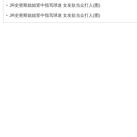
JR史密斯姐姐竖中指骂球迷 女友欲当众打人(图)
JR史密斯姐姐竖中指骂球迷 女友欲当众打人(图)