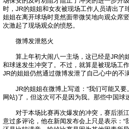
场保安的及时劝阻才阻止了冲突的进一步升
时，JR的姐姐和女友被现场工作人员请出了
姐姐在离开球场时竟然面带微笑地向观众席
次激起了现场观众的愤怒。
微博发泄怒火
算上年初大闹八一主场，这已经是JR的姐
和球迷发生冲突了。不过，就算是被现场工
JR的姐姐仍然通过微博发泄了自己心中的不
JR的姐姐在微博上写道：“我们可能又要上yo
网站)了，但这次可不是因为我。那些中国球
对于本场比赛再次爆发的冲突，赛后浙江
意过多评论，他在新闻发布会上只是表示：“