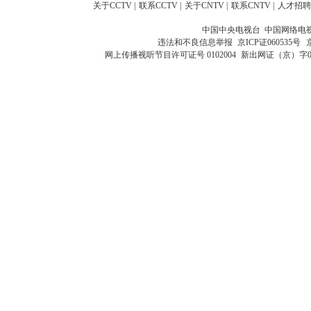
关于CCTV
|
联系CCTV
|
关于CNTV
|
联系CNTV
|
人才招聘
中国中央电视台 中国网络电
违法和不良信息举报
京ICP证060535号
网上传播视听节目许可证号 0102004
新出网证（京）字0