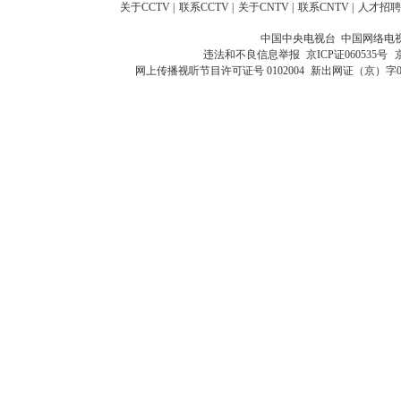
关于CCTV
|
联系CCTV
|
关于CNTV
|
联系CNTV
|
人才招聘
中国中央电视台 中国网络电
违法和不良信息举报
京ICP证060535号
网上传播视听节目许可证号 0102004
新出网证（京）字0