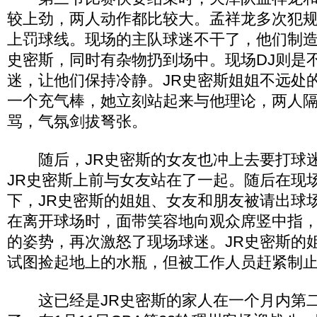
较上劲，两人动作都比较大。孟祥龙多次犯规
上罚球线。现场的主队球迷不干了，他们制造
史密斯，同时有杂物扔到场中。现场DJ则是
迷，让他们保持冷静。JR史密斯姐姐不远处
一个充气棒，她立刻站起来与他理论，两人
骂，气氛剑拔弩张。
随后，JR史密斯的女友也冲上去要打球迷
JR史密斯上前与女友站在了一起。随后在现
下，JR史密斯的姐姐、女友和朋友被请出球
在离开球场时，面带笑容地向观众席竖中指
的姿势，再次激怒了现场球迷。JR史密斯的
试图捡起地上的水瓶，但被工作人员赶紧制
这已经是JR史密斯的家人在一个月内第二