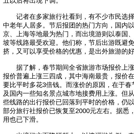
五以后将出现下调。
记者在多家旅行社看到，有不少市民选择
中老年人居多。节后报团的热门方向，国内
京、上海等地最为热门，而出境游则以泰国
坡等线路最受欢迎。他们称，节后出游既避
挤，又可以享受价格的优惠，是出外旅游的
据了解，春节期间全省旅游市场报价上涨
报价普遍上涨三四成，其中海南最贵，报价在40
要比平时多花3倍钱。而涨价的原因，在于春
及国内一些知名景点城市地接费用上涨。但
些线路的出行报价已回落到平时的价格，仍
部分旅行社报价已恢复至2000元左右。据悉
用也已下滑。