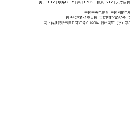
关于CCTV
|
联系CCTV
|
关于CNTV
|
联系CNTV
|
人才招聘
中国中央电视台 中国网络电
违法和不良信息举报
京ICP证060535号
网上传播视听节目许可证号 0102004
新出网证（京）字0