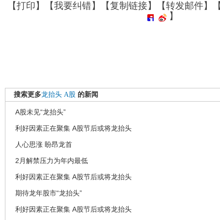
【
打印
】【
我要纠错
】【
复制链接
】【
转发邮件
】
】
搜索更多
龙抬头
A股
的新闻
A股未见“龙抬头”
利好因素正在聚集 A股节后或将龙抬头
人心思涨 盼昂龙首
2月解禁压力为年内最低
利好因素正在聚集 A股节后或将龙抬头
期待龙年股市“龙抬头”
利好因素正在聚集 A股节后或将龙抬头