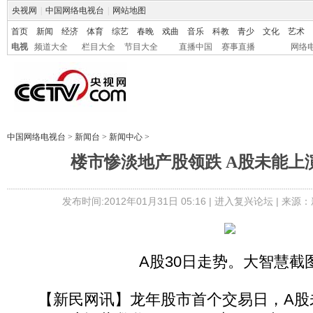
央视网
|
中国网络电视台
|
网站地图
首页
新闻
经济
体育
综艺
春晚
戏曲
音乐
科教
青少
文化
艺术
电视
频道大全
栏目大全
节目大全
直播中国
赛事直播
网络
中国网络电视台
>
新闻台
>
新闻中心
>
楼市惨淡地产股领跌 A股未能上演
发布时间:2012年01月31日 05:16 |
进入复兴论坛
| 来源：
A股30日走势。大智慧截
【新民网讯】龙年股市首个交易日，A股未能