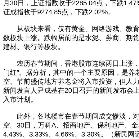
月30日，上证指数收于2285.04点，下跌1.4
证成指收于9274.85点，下跌2.02%。
从板块来看，仅有黄金、网络游戏、教育
数板块上涨。跌幅居前的是水泥、券商、期
建材、银行等板块。
农历春节期间，香港股市连续两日上涨，A
门红”。据分析，其中的一个主要原因，是养
空。节前盛传地方养老金将入市投资，但人
新闻发言人尹成基在20日召开的新闻发布会
入市计划。
此外，各地楼市在春节期间成交惨淡，对
空。30日，万科A、招商地产、保利地产、
4.43%、3.33%、4.66%、3.30%。（新民