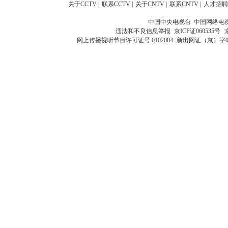
关于CCTV
|
联系CCTV
|
关于CNTV
|
联系CNTV
|
人才招聘
中国中央电视台 中国网络电
违法和不良信息举报
京ICP证060535号
网上传播视听节目许可证号 0102004
新出网证（京）字0