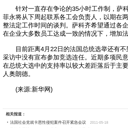
针对一直存在争论的35小时工作制，萨科
菲永将从下周起联系各工会负责人，以期在
整法定工作时间的谈判。萨科齐希望通过各
在企业大多数员工达成一致的情况下，增加
目前距离4月22日的法国总统选举还有不
采访中没有宣布参加竞选连任。近期多项民
在总统大选中的支持率以较大差距落后于主
人奥朗德。
(来源:新华网)
相关报道：
法国社会党就卡恩性侵犯案件召开紧急会议
2011-05-18