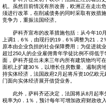
机。虽然目前情况有所改善，欧洲正在走出
须进行改革，在削减债务的同时采取有效措施
竞争力，重振法国经济。
萨科齐宣布的改革措施包括：从今年10月
上调1．6％，由现行的19．6％调整为21．
原本由企业负担的社会保障费用；为促进就
超过250人的企业雇佣青年学徒比例不得低于
面，萨科齐提出未来三年内所有建筑物均可
面积上扩建30％，以增长住房数量、遏制房
持实体经济，法国政府2月起将斥资10亿欧元
门面向实体经济展开借贷业务。
此外，萨科齐还决定，法国将从8月起率
税率为0．1％，预计每年可增加政府财政收入