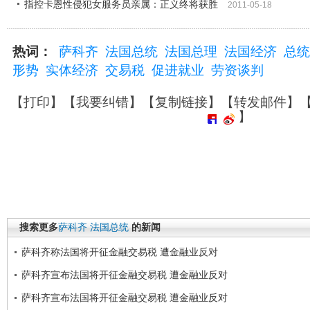
指控卡恩性侵犯女服务员亲属：正义终将获胜
2011-05-18
热词：
萨科齐
法国总统
法国总理
法国经济
总统
形势
实体经济
交易税
促进就业
劳资谈判
【
打印
】【
我要纠错
】【
复制链接
】【
转发邮件
】
】
搜索更多
萨科齐
法国总统
的新闻
萨科齐称法国将开征金融交易税 遭金融业反对
萨科齐宣布法国将开征金融交易税 遭金融业反对
萨科齐宣布法国将开征金融交易税 遭金融业反对