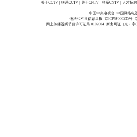
关于CCTV
|
联系CCTV
|
关于CNTV
|
联系CNTV
|
人才招聘
中国中央电视台 中国网络电
违法和不良信息举报
京ICP证060535号
网上传播视听节目许可证号 0102004
新出网证（京）字0