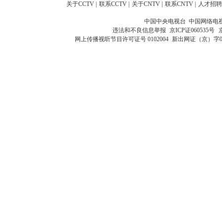
关于CCTV
|
联系CCTV
|
关于CNTV
|
联系CNTV
|
人才招聘
中国中央电视台 中国网络电
违法和不良信息举报
京ICP证060535号
网上传播视听节目许可证号 0102004
新出网证（京）字0