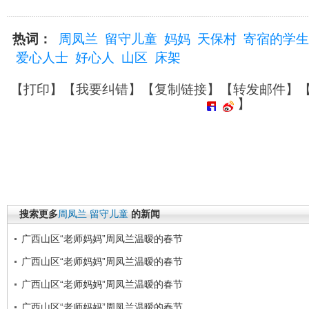
热词：
周凤兰
留守儿童
妈妈
天保村
寄宿的学生
爱心人士
好心人
山区
床架
【
打印
】【
我要纠错
】【
复制链接
】【
转发邮件
】
】
搜索更多
周凤兰
留守儿童
的新闻
广西山区“老师妈妈”周凤兰温暧的春节
广西山区“老师妈妈”周凤兰温暧的春节
广西山区“老师妈妈”周凤兰温暧的春节
广西山区“老师妈妈”周凤兰温暧的春节