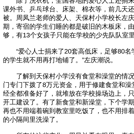
除了洗衣机，全国各地的爱心人士还捐来
课外书、乒乓球台、床架、棉衣等，前几天还
被。周凤兰老师的爱人、天保村小学校长左
期，寄宿的学生们睡的都是破旧的木板床，
够，有13个女孩子只能在学校的少先队队室
“爱心人士捐来了20套高低床，足够80名
的学生就不用再打地铺了。”左庆潮说。
了解到天保村小学没有食堂和澡堂的情况
门专门下拨了8万元资金，用于修建食堂和澡
经全都准备好了，就堆放在学校操场边上，
开工建设了。有了新食堂和新澡堂，下个学
再也不用端着碗到教室里吃饭了，也不用排
的小隔间里洗澡了。