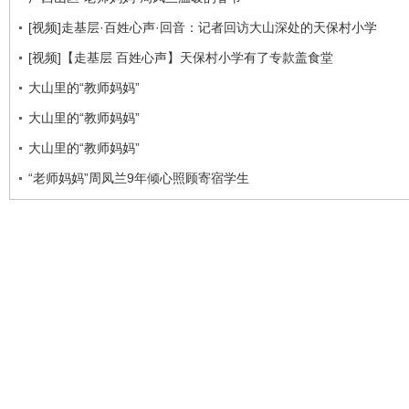
[视频]走基层·百姓心声·回音：记者回访大山深处的天保村小学
[视频]【走基层 百姓心声】天保村小学有了专款盖食堂
大山里的“教师妈妈”
大山里的“教师妈妈”
大山里的“教师妈妈”
“老师妈妈”周凤兰9年倾心照顾寄宿学生