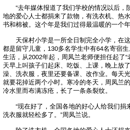
“去年媒体报道了我们学校的情况以后，
地的爱心人士都捐来了款物，有洗衣机、热
书和棉被。这个年是我们过得最温暖的一个年
天保村小学是一所全日制完全小学，在这
都是留守儿童，130多名学生中有64名寄宿
生活，从2002年起，周凤兰老师便担任起了“
天早上叫孩子们起床、吃饭、上课，晚上放
澡、洗衣服，夜里还要备课、改作业。每天
就要花掉近两个小时。寒冷的冬天，周凤兰
冷水里而布满冻疮，长了一条条裂纹。
“现在好了，全国各地的好心人给我们捐来
洗衣服就轻松多了。”周凤兰说。