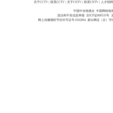
关于CCTV
|
联系CCTV
|
关于CNTV
|
联系CNTV
|
人才招聘
中国中央电视台 中国网络电
违法和不良信息举报
京ICP证060535号
网上传播视听节目许可证号 0102004
新出网证（京）字0