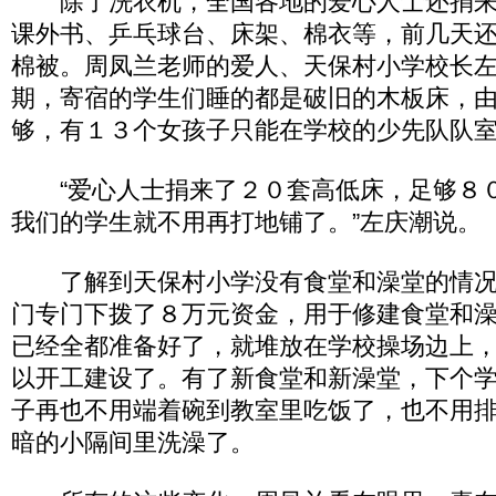
除了洗衣机，全国各地的爱心人士还捐来
课外书、乒乓球台、床架、棉衣等，前几天
棉被。周凤兰老师的爱人、天保村小学校长
期，寄宿的学生们睡的都是破旧的木板床，
够，有１３个女孩子只能在学校的少先队队
“爱心人士捐来了２０套高低床，足够８
我们的学生就不用再打地铺了。”左庆潮说。
了解到天保村小学没有食堂和澡堂的情况
门专门下拨了８万元资金，用于修建食堂和
已经全都准备好了，就堆放在学校操场边上
以开工建设了。有了新食堂和新澡堂，下个
子再也不用端着碗到教室里吃饭了，也不用
暗的小隔间里洗澡了。