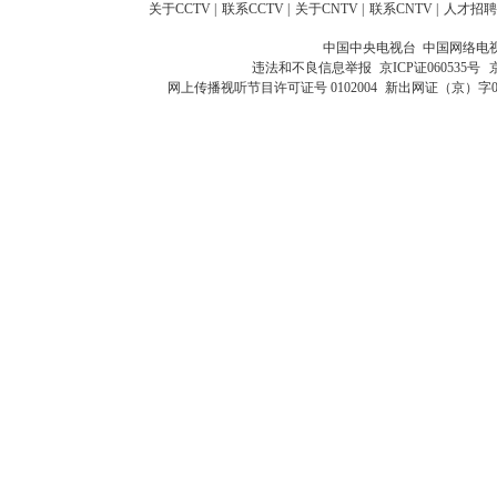
关于CCTV
|
联系CCTV
|
关于CNTV
|
联系CNTV
|
人才招聘
中国中央电视台 中国网络电
违法和不良信息举报
京ICP证060535号
网上传播视听节目许可证号 0102004
新出网证（京）字0