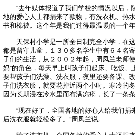
“去年媒体报道了我们学校的情况以后，
地的爱心人士都捐来了款物，有洗衣机、热
书和棉被。这个年是我们过得最温暖的一个年
天保村小学是一所全日制完全小学，在这
都是留守儿童，１３０多名学生中有６４名
子们的生活，从２００２年起，周凤兰老师便
妈”的角色，每天早上叫孩子们起床、吃饭、
要帮孩子们洗澡、洗衣服，夜里还要备课、
子们洗衣服，就要花掉近两个小时。寒冷的
因为长期浸在冷水里而布满冻疮，长了一条
“现在好了，全国各地的好心人给我们捐
后洗衣服就轻松多了。”周凤兰说。