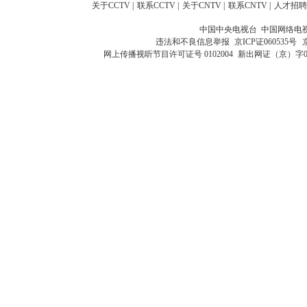
关于CCTV
|
联系CCTV
|
关于CNTV
|
联系CNTV
|
人才招聘
中国中央电视台 中国网络电
违法和不良信息举报
京ICP证060535号
网上传播视听节目许可证号 0102004
新出网证（京）字0