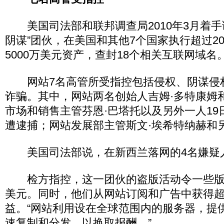
美国司法部和联邦调查局2010年3月着手
阴谋”团伙，在美国和其他7个国家执行超过2
5000万美元资产，查封18个相关互联网域名
网站7名高管所受指控包括侵权、阴谋侵
诈骗。其中，网站两名创始人吉姆·多特康姆
市场和销售主管芬恩·巴塔托以及另外一人19
遭逮捕；网站发展部主管斯文·埃希特纳赫和
美国司法部说，在新西兰落网的4名嫌疑
检方指控，这一团伙的盗版活动令一些版
美元。同时，他们从网站订阅和广告中获得超过
益。“网站利用设在全球范围内的服务器，提
速复制和分发，以换取报酬。”