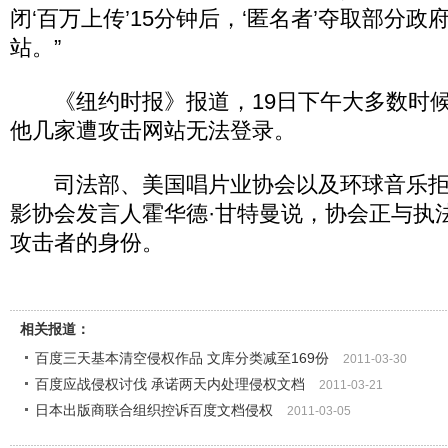
闭‘百万上传’15分钟后，‘匿名者’夺取部分
站。”
《纽约时报》报道，19日下午大多数时候
他几家遭攻击网站无法登录。
司法部、美国唱片业协会以及环球音乐拒
影协会发言人霍华德·甘特曼说，协会正与执
攻击者的身份。
相关报道：
百度三天基本清空侵权作品 文库分类减至169份
2011-03-30
百度应战侵权讨伐 承诺两天内处理侵权文档
2011-03-21
日本出版商联合组织控诉百度文档侵权
2011-03-05