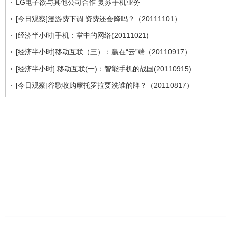
LG电子欲与其他公司合作 复苏手机业务
[今日观察]漫游费下调 资费还会降吗？（20111101）
[经济半小时]手机：掌中的网络(20111021)
[经济半小时]移动互联（三）：赢在“云”端（20110917）
[经济半小时] 移动互联(一)：智能手机的战国(20110915)
[今日观察]谷歌收购摩托罗拉要洗谁的牌？（20110817）