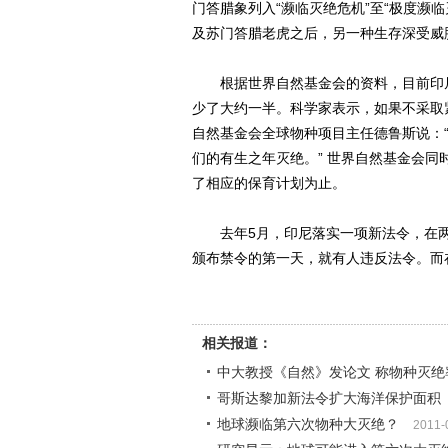
门答腊象列入“濒临灭绝危机”至“极度濒
及苏门答腊老虎之后，另一种生存深受威
根据世界自然基金会的资料，目前印尼只有
少了大约一半。科学家表示，如果不采取
自然基金会全球物种项目主任德鲁斯说：
们的有生之年灭绝。” 世界自然基金会
了相应的保育计划为止。
去年5月，印尼落实一项新法令，在两
颁布禁令的第一天，就有人违反法令。而
相关报道：
中大教授《自然》发论文 称物种灭绝
哥斯达黎加新法令扩大海洋保护面积
地球濒临第六次物种大灭绝？
2011-