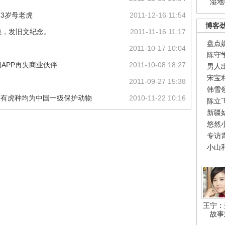
湿地
13岁母老虎
2011-12-16 11:54
博客
绝，发旧文纪念。
2011-11-16 11:17
盘点
2011-10-17 10:04
陈守
APP再失商业伙伴
2011-10-08 18:27
男人
宋宝
2011-09-27 15:38
韩雪
：所有虎种均为中国一级保护动物
2010-11-22 10:16
陈立
新疆
悠然
专访
小山
王宁：
故事