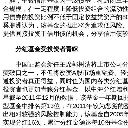
了解，中银信用基金为一级债基，将封闭三
金规模，在一定程度上降低投资组合的流动
用债券的投资比例不低于固定收益类资产的8
奚鹏洲认为，该基金的推出将为追求低风险
提供间接投资于信用债的机会，分享信用债
分红基金受投资者青睐
中国证监会新任主席郭树清将上市公司分
突破口之一，不但将改变A股市场重融资、轻
通投资者真正得益，同时也为国内各类分红
投资者也更加青睐分红基金。以中海分红增
星截至2011年12月的数据，该基金一年期回
型基金中排名第13位，在2011年较为恶劣
出相对较强的风险控制能力，该基金自2005
实现分红16次，累计分红金额达每10份基金