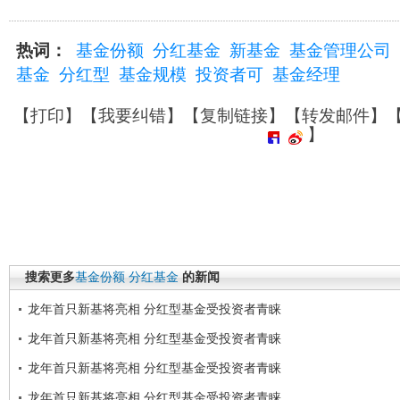
热词：
基金份额
分红基金
新基金
基金管理公司
基金
分红型
基金规模
投资者可
基金经理
【
打印
】【
我要纠错
】【
复制链接
】【
转发邮件
】
】
搜索更多
基金份额
分红基金
的新闻
龙年首只新基将亮相 分红型基金受投资者青睐
龙年首只新基将亮相 分红型基金受投资者青睐
龙年首只新基将亮相 分红型基金受投资者青睐
龙年首只新基将亮相 分红型基金受投资者青睐