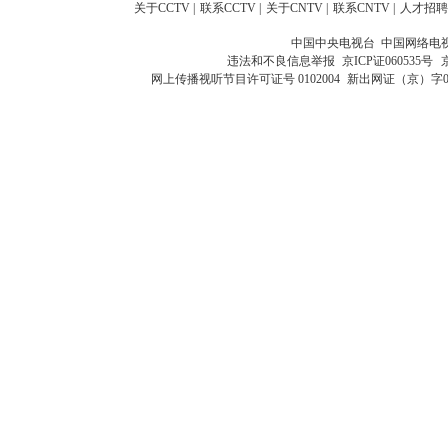
关于CCTV
|
联系CCTV
|
关于CNTV
|
联系CNTV
|
人才招聘
中国中央电视台 中国网络电
违法和不良信息举报
京ICP证060535号
网上传播视听节目许可证号 0102004
新出网证（京）字0