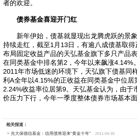
者的欢迎。
债券基金喜迎开门红
新年伊始，债基就显现出龙腾虎跃的景象
持续走红，截至1月13日，有逾八成债基取
布局固定收益产品的天弘基金旗下多只产品表
在同类基金中排名第2，今年以来飙涨4.14
2011年市场低迷的环境下，天弘旗下债基同
利A全年以4.15%的正收益在同类基金中位居
2.24%收益率位居第9。天弘基金认为，由
价压力下行，今年一季度整体债券市场基本
相关报道：
光大保德信基金：信用债将迎来“黄金十年”
2011-04-30