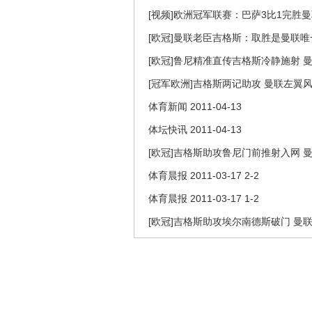
[视频]欧洲冠军联赛：巴萨3比1完胜
[欧冠]曼联老臣吉格斯：取胜是曼联
[欧冠]鲁尼精准直传吉格斯冷静施射 曼
[冠军欧洲]吉格斯两记助攻 曼联左翼
体育新闻 2011-04-13
体坛快讯 2011-04-13
[欧冠]吉格斯助攻鲁尼门前推射入网 曼
体育晨报 2011-03-17 2-2
体育晨报 2011-03-17 1-2
[欧冠]吉格斯助攻埃尔南德斯破门 曼联