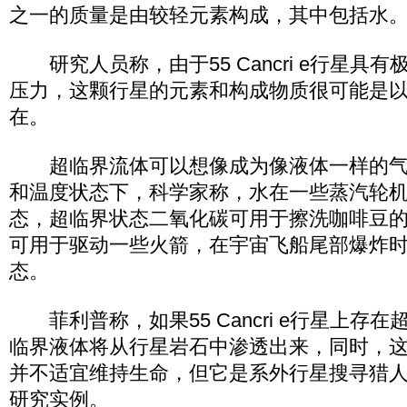
之一的质量是由较轻元素构成，其中包括水
研究人员称，由于55 Cancri e行星具
压力，这颗行星的元素和构成物质很可能是以
在。
超临界流体可以想像成为像液体一样的气
和温度状态下，科学家称，水在一些蒸汽轮
态，超临界状态二氧化碳可用于擦洗咖啡豆
可用于驱动一些火箭，在宇宙飞船尾部爆炸
态。
菲利普称，如果55 Cancri e行星上存
临界液体将从行星岩石中渗透出来，同时，
并不适宜维持生命，但它是系外行星搜寻猎
研究实例。