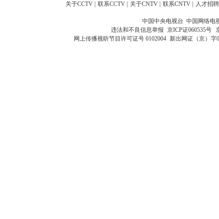
关于CCTV
|
联系CCTV
|
关于CNTV
|
联系CNTV
|
人才招聘
中国中央电视台 中国网络电
违法和不良信息举报
京ICP证060535号
网上传播视听节目许可证号 0102004
新出网证（京）字0