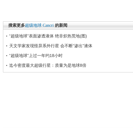
搜索更多
超级地球
Cancri
的新闻
“超级地球”表面渗透液体 绝非炽热荒地(图)
天文学家发现怪异系外行星 会不断“渗出”液体
“超级地球”上过一年约18小时
迄今密度最大超级行星：质量为是地球8倍