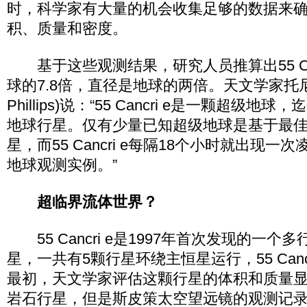
时，科学家有大量的机会收集足够的数据来
积、质量和密度。
基于这些观测结果，研究人员推算出55 Can
球的7.8倍，直径是地球的两倍。天文学家托尼-
Phillips)说：“55 Cancri e是一颗超级
地球行星。仅有少量已知超级地球是基于最
星，而55 Cancri e每隔18个小时就出现
地球观测实例。”
超临界流体世界？
55 Cancri e是1997年首次发现的一
星，一共有5颗行星环绕主恒星运行，55 Cancr
最初，天文学家评估这颗行星的体积和质量
岩石行星，但是斯皮策太空望远镜的观测记