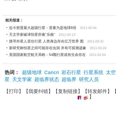
相关报道：
迄今密度最大超级行星：质量为是地球8倍
2011-05-04
天文学家破译恒星所奏“乐曲”
2011-04-13
搜寻外星人居住行星 人类身边存在亿万世界 图
2011-03-31
新研究称恒星之间可能存在虫洞 并有可探测迹象
2011-03-24
美国国家航空航天局称：54颗行星或有生命存在
2011-02-04
热词：
超级地球
Cancri
岩石行星
行星系统
太空
星
天文学家
超临界状态
超临界
研究人员
【
打印
】【
我要纠错
】【
复制链接
】【
转发邮件
】
】