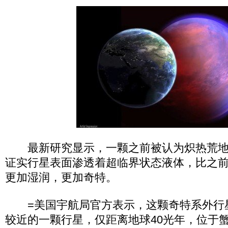
最新研究显示，一颗之前被认为炽热荒地
证实行星表面渗透着超临界状态液体，比之
更加湿润，更加奇特。
=美国宇航局官方表示，这颗奇特系外行星55 
较近的一颗行星，仅距离地球40光年，位于蟹