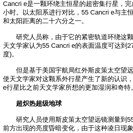
Cancri e是一颗环绕主恒星的超密集行星，
小时。以太阳系进行对比，55 Cancri e与
和太阳距离的二十六分之一。
研究人员称，由于它的紧密轨道环绕这颗
天文学家认为55 Cancri e的表面温度可达到27
度)。
但是基于美国宇航局红外斯皮策太空望远
使天文学家对这颗系外行星产生了新的认识，研究表
e行星比之前天文学家所想的更加湿润和奇特
超炽热超级地球
研究人员使用斯皮策太空望远镜测量到55 Ca
前方出现的亮度昏暗变化，由于这种凌日现象