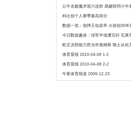
公牛击败魔术迎六连胜 易建联同小牛
科比创个人赛季最高得分
数据一览：假摔王似皇帝 火箭创30年
今日数据趣谈：绿军半场遭完封 瓦莱
欧文决胜能力胜当年詹姆斯 骑士从此
体育晨报 2010-04-08 1-2
体育晨报 2010-04-08 2-2
午夜体育报道 2009-12-23