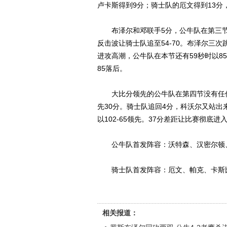
卢卡斯得到9分；骑士队的厄文得到13分
布泽尔和邓联手5分，公牛队在第三节开
反击波让骑士队追至54-70。布泽尔三次
进攻高潮，公牛队在本节还有59秒时以85
85落后。
大比分领先的公牛队在第四节没有任何
先30分。骑士队追回4分，科沃尔又站出
以102-65领先。37分差距让比赛彻底
公牛队首发阵容：沃特森、汉密尔顿
骑士队首发阵容：厄文、帕克、卡斯
相关报道：