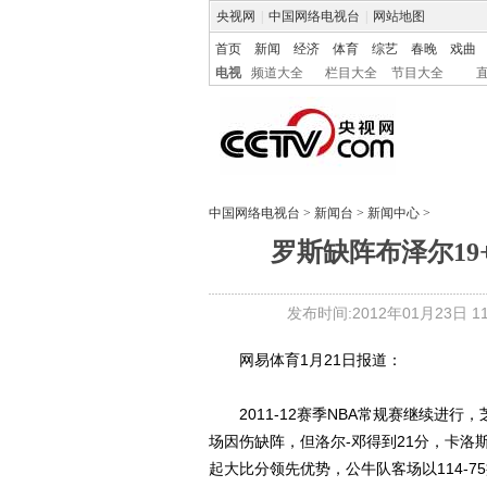
央视网
|
中国网络电视台
|
网站地图
首页
新闻
经济
体育
综艺
春晚
戏曲
电视
频道大全
栏目大全
节目大全
中国网络电视台
>
新闻台
>
新闻中心
>
罗斯缺阵布泽尔19
发布时间:2012年01月23日 11:
网易体育1月21日报道：
2011-12赛季NBA常规赛继续进行
场因伤缺阵，但洛尔-邓得到21分，卡洛
起大比分领先优势，公牛队客场以114-