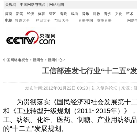
央视网
|
中国网络电视台
|
网站地图
首页
新闻
经济
体育
综艺
春晚
戏曲
音乐
科教
青少
文化
艺术
电视
频道大全
栏目大全
节目大全
直播中国
赛事直播
网络
中国网络电视台
>
新闻台
>
新闻中心
>
工信部连发七行业“十二五”
发布时间:2012年01月22日 09:20 |
进入复兴论坛
| 来源：
为贯彻落实《国民经济和社会发展第十二
和《工业转型升级规划（2011~2015年）
工、纺织、化纤、医药、制糖、产业用纺织
的“十二五”发展规划。