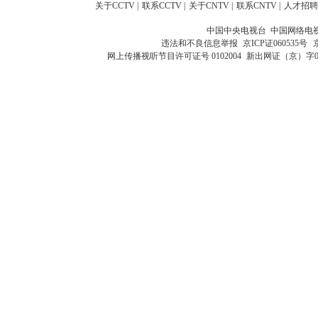
关于CCTV
|
联系CCTV
|
关于CNTV
|
联系CNTV
|
人才招聘
中国中央电视台 中国网络电
违法和不良信息举报
京ICP证060535号
网上传播视听节目许可证号 0102004
新出网证（京）字0