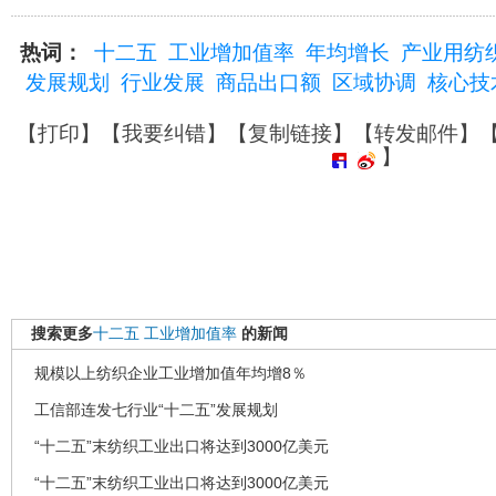
热词：
十二五
工业增加值率
年均增长
产业用纺
发展规划
行业发展
商品出口额
区域协调
核心技
【
打印
】【
我要纠错
】【
复制链接
】【
转发邮件
】
】
搜索更多
十二五
工业增加值率
的新闻
规模以上纺织企业工业增加值年均增8％
工信部连发七行业“十二五”发展规划
“十二五”末纺织工业出口将达到3000亿美元
“十二五”末纺织工业出口将达到3000亿美元