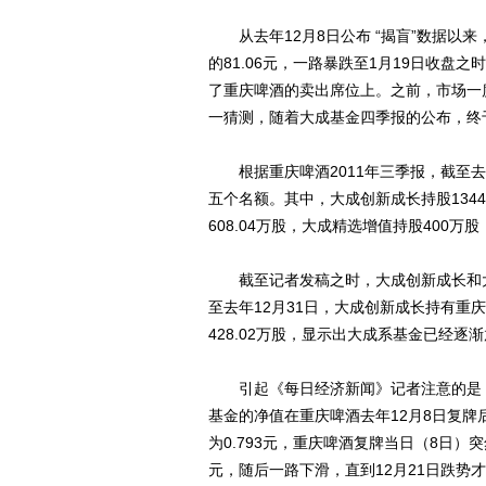
从去年12月8日公布 “揭盲”数据以来
的81.06元，一路暴跌至1月19日收盘
了重庆啤酒的卖出席位上。之前，市场一
一猜测，随着大成基金四季报的公布，终
根据重庆啤酒2011年三季报，截至去
五个名额。其中，大成创新成长持股1344
608.04万股，大成精选增值持股400万股
截至记者发稿之时，大成创新成长和大
至去年12月31日，大成创新成长持有重庆
428.02万股，显示出大成系基金已经逐
引起《每日经济新闻》记者注意的是，
基金的净值在重庆啤酒去年12月8日复牌
为0.793元，重庆啤酒复牌当日（8日）突然
元，随后一路下滑，直到12月21日跌势才有