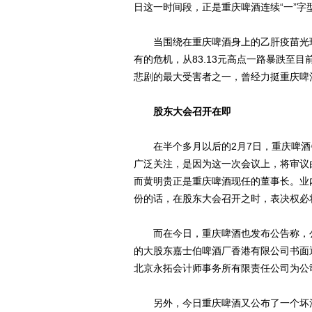
日这一时间段，正是重庆啤酒连续“一”字
当围绕在重庆啤酒身上的乙肝疫苗光环
有的危机，从83.13元高点一路暴跌至目
悲剧的最大受害者之一，曾经力挺重庆啤
股东大会召开在即
在半个多月以后的2月7日，重庆啤酒备
广泛关注，是因为这一次会议上，将审议
而黄明贵正是重庆啤酒现任的董事长。业
份的话，在股东大会召开之时，表决权必
而在今日，重庆啤酒也发布公告称，公司于
的大股东嘉士伯啤酒厂香港有限公司书面通
北京永拓会计师事务所有限责任公司为公司
另外，今日重庆啤酒又公布了一个坏消息