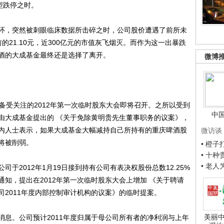
型跌停之时。
，突然被刺眼临床数据所击碎之时，公司股价遭遇了前所未
前的21.10元，近300亿元的市值灰飞烟灭。而作为这一出暴跌
酒的大成基金最终还是选择了离开。
微博
受关注的2012年第一次临时股东大会即将召开。之所以受到
中
由大成基金提出的 《关于免除黄明贵先生董事职务的议案》，
内人士表示，如果大成基金大幅减持自己所持有的重庆啤酒股
微访谈
将被削弱。
• 橙
• 十
• 老
2012年1月19日接到持有公司有表决权股份总数12.25%
知，提出在2012年第一次临时股东大会上增加 《关于聘请
2011年度内部控制审计机构的议案》的临时提案。
美丽中
。公司预计2011年度归属于母公司所有者的净利润与上年