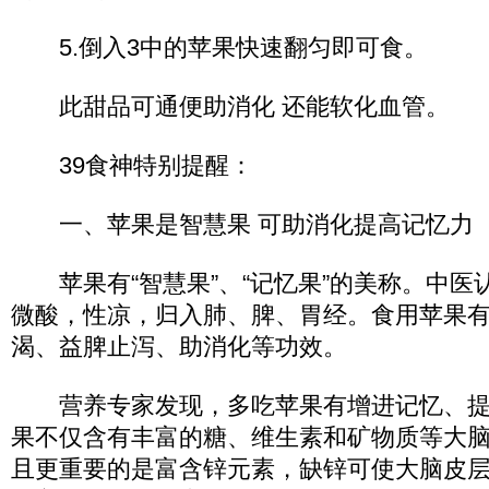
5.倒入3中的苹果快速翻匀即可食。
此甜品可通便助消化 还能软化血管。
39食神特别提醒：
一、苹果是智慧果 可助消化提高记忆力
苹果有“智慧果”、“记忆果”的美称。中医
微酸，性凉，归入肺、脾、胃经。食用苹果
渴、益脾止泻、助消化等功效。
营养专家发现，多吃苹果有增进记忆、提
果不仅含有丰富的糖、维生素和矿物质等大
且更重要的是富含锌元素，缺锌可使大脑皮