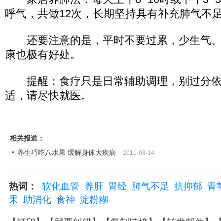
呼气，共做12次，长期坚持具有补充肺气不
还要注意的是，平时不要过累，少生气、
康也极有好处。
提醒：食疗只是日常辅助调理，别过分依
适，请尽快就医。
相关报道：
养生巧吃八水果 缓解身体大疾病
2011-03-14
热词：
软化血管
养肝
胃经
肺气不足
抗抑郁
青
果
助消化
食神
淀粉糊