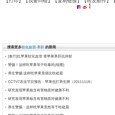
【
打印
】【
我要纠错
】【
复制链接
】【
转发邮件
】
】
搜索更多
软化血管
养肝
的新闻
[食疗]红苹果软化血管 青苹果养肝抗抑郁
警惕！这样吃苹果等于吃毒药(组图)
养生警惕:这样吃苹果竟堪比吃砒霜
CCTV7农业节目预告：苹果也打养生牌（20111118）
研究发现苹果核含有害物质对健康不利
研究发现苹果核含有害物质对健康不利
养生警惕：这样吃苹果竟然等于吃砒霜