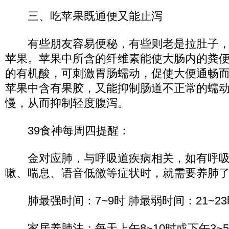
三、吃苹果既通便又能止泻
有些朋友容易便秘，有些则老是拉肚子，
苹果。苹果中所含的纤维素能使大肠内的粪
的有机酸，可刺激胃肠蠕动，促使大便通畅
苹果中含有果胶，又能抑制肠道不正常的蠕
慢，从而抑制轻度腹泻。
39食神每周四提醒：
金对应肺，与呼吸道疾病相关，如有呼吸
嗽、喘息、语音低微等症状时，就需要养肺
肺最强时间：7~9时 肺最弱时间：21~23
家居养肺法：每天上午8~10时或下午3~