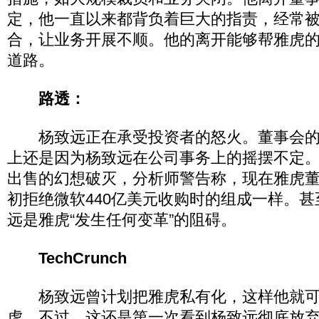
定，他一直以来都背负着巨大的指责，经常
合，让业务开展不顺。他的离开能够帮雅虎的
道路。
路透：
杨致远正在承受投资者的怒火。董事会的
上还是因为杨致远在公司事务上的摇摆不定
出售的幻想破灭，分析师警告称，现在雅虎
初拒绝微软440亿美元收购时的组成一样。
远是雅虎“发生任何变革”的阻碍。
TechCrunch
杨致远曾计划把雅虎私有化，这样他就可
虎。不过，这还是第一次看到杨致远彻底放