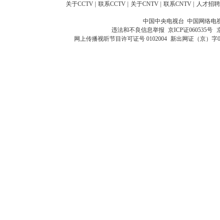
关于CCTV
|
联系CCTV
|
关于CNTV
|
联系CNTV
|
人才招聘
中国中央电视台 中国网络电
违法和不良信息举报
京ICP证060535号
网上传播视听节目许可证号 0102004
新出网证（京）字0