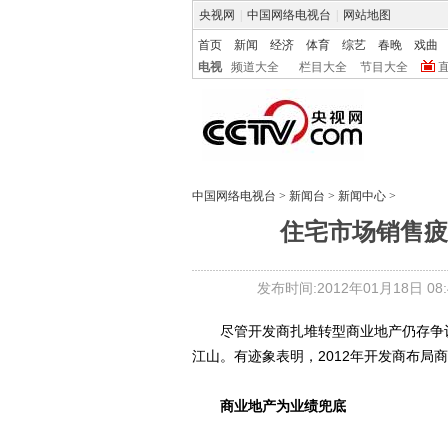
央视网
|
中国网络电视台
|
网站地图
首页
新闻
经济
体育
综艺
春晚
戏曲
电视
频道大全
栏目大全
节目大全
中国网络电视台
>
新闻台
>
新闻中心
>
住宅市场销售疲
发布时间:2012年01月18日 08:4
尽管开发商扎堆转型商业地产仍存争议，
江山。有迹象表明，2012年开发商布局
商业地产为业绩兜底