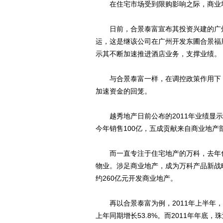
在住宅市场受到限购影响之际，商业地
日前，合景泰富宣布其投资兴建的广州
运，这是继该公司在广州开发东圃合景福
示其不断加速推进酒店业务，支撑业绩。
与合景泰富一样，在调控政策作用下，
加速资金的回笼。
越秀地产日前公布的2011年业绩显示
今年销售100亿，五成贡献来自商业地产
而一直专注于住宅地产的万科，去年也走
物业。涉足商业地产，成为万科产品新战
约260亿元开发商业地产。
再以合景泰富为例，2011年上半年，收
上年同期增长53.8%。而2011年年底，