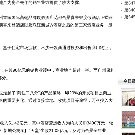
产为房企去年的销售业绩提供了较大支撑。
第6
第6
第6
首家国际高端品牌度假酒店花都合景喜来登度假酒店正式营
朋喜来登酒店以及珠江新城W酒店之后的第三家酒店业务，显
鉴于住宅市场疲软，不少开发商通过投资和出售商用物业，
，在其90亿元的销售业绩中，商业地产超过一半。而广州保利
部分。
今日
起了“商住二八分”的产品策略，即20%的开发项目是商业
略的重要变化。通过直接拿地、收购项目等途径，万科投入大
入51.42亿元，其中酒店营运收入为约人民币3400万元，较
珠江新城公寓项目“天銮”坐收21.08亿元，及时为合景全年业