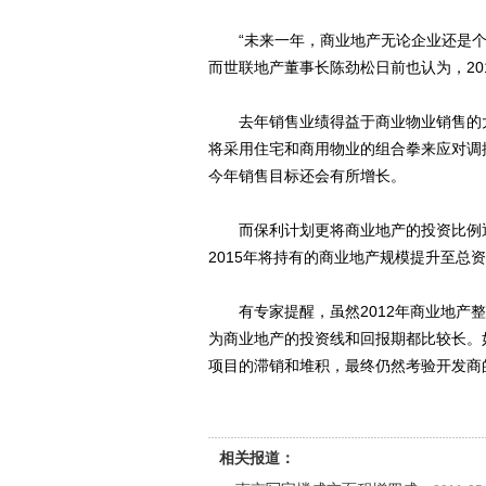
“未来一年，商业地产无论企业还是个
而世联地产董事长陈劲松日前也认为，20
去年销售业绩得益于商业物业销售的大幅
将采用住宅和商用物业的组合拳来应对调
今年销售目标还会有所增长。
而保利计划更将商业地产的投资比例逐步
2015年将持有的商业地产规模提升至总资
有专家提醒，虽然2012年商业地产整
为商业地产的投资线和回报期都比较长。
项目的滞销和堆积，最终仍然考验开发商的
相关报道：