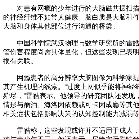
对患有网瘾的少年进行的大脑磁共振扫描
的神经纤维不如常人健康。脑白质是大脑和
大脑和身体其他部位进行沟通的桥梁。
中国科学院武汉物理与数学研究所的雷皓
管伤害程度尚需具体量化，但这些发现已表
损有关联。
网瘾患者的高分辨率大脑图像为科学家提
其产生机理的线索。“过度上网似乎能将神经
殆尽，”雷皓表示。他领导的研究团队还发现
情形与酗酒、海洛因依赖或可卡因成瘾等其
相关症状包括影响决策的认知控制能力减弱
雷皓称，这些发现或许并不适用于成人，