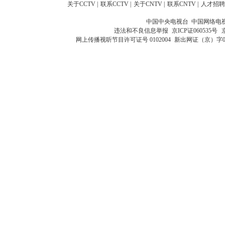
关于CCTV
|
联系CCTV
|
关于CNTV
|
联系CNTV
|
人才招聘
中国中央电视台 中国网络电
违法和不良信息举报
京ICP证060535号
网上传播视听节目许可证号 0102004
新出网证（京）字0