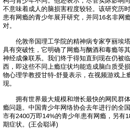
构与青少年不同。他还表示，尽管实际影响
不意味着成人的脑损害程度较轻。该研究历时
患有网瘾的青少年展开研究，并同16名非网
对。
伦敦帝国理工学院的精神病专家亨丽埃塔-
具有突破性，它明确了网瘾与酗酒和毒瘾等
神经成像联系。我们终于得知直到现在仍被
西，即这些不同上瘾症状均能造成脑白质受损
物心理学教授甘特-舒曼表示，在视频游戏上
现。
拥有世界最大规模和增长最快的网民群体
瘾问题。中国青少年网络协会去年进行的全
市有2400万即14%的青少年患有网瘾，另有1
期症状。(王会聪译)