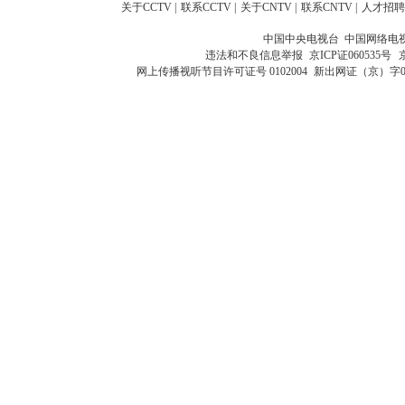
关于CCTV
|
联系CCTV
|
关于CNTV
|
联系CNTV
|
人才招聘
中国中央电视台 中国网络电
违法和不良信息举报
京ICP证060535号
网上传播视听节目许可证号 0102004
新出网证（京）字0