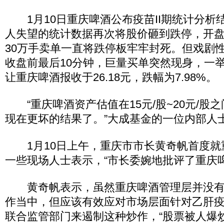
1月10日重庆啤酒公布疫苗II期统计分析
人失望的统计数据再次将股价砸到跌停，开
30万手卖单一直将跌停板牢牢封死。但戏剧
收盘前最后10分钟，巨量买单突然现身，一
让重庆啤酒报收于26.18元，跌幅为7.98%。
“重庆啤酒资产估值在15元/股~20元/股
现在更坏的结果了。”大成基金的一位内部人
1月10日上午，重庆市市长黄奇帆首度就
一些现场人士表示，“市长委婉地批评了重庆
黄奇帆表示，虽然重庆啤酒管理层并没有
作当中，但应该有效应对市场层面针对乙肝
联合监管部门来遏制这种炒作，“股票被人爆