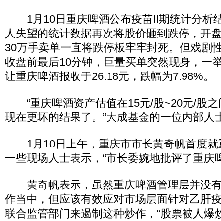
1月10日重庆啤酒公布疫苗II期统计分析
人失望的统计数据再次将股价砸到跌停，开
30万手卖单一直将跌停板牢牢封死。但戏剧
收盘前最后10分钟，巨量买单突然现身，一
让重庆啤酒报收于26.18元，跌幅为7.98%。
“重庆啤酒资产估值在15元/股~20元/股
现在更坏的结果了。”大成基金的一位内部人
1月10日上午，重庆市市长黄奇帆首度就
一些现场人士表示，“市长委婉地批评了重庆
黄奇帆表示，虽然重庆啤酒管理层并没有
作当中，但应该有效应对市场层面针对乙肝
联合监管部门来遏制这种炒作，“股票被人爆