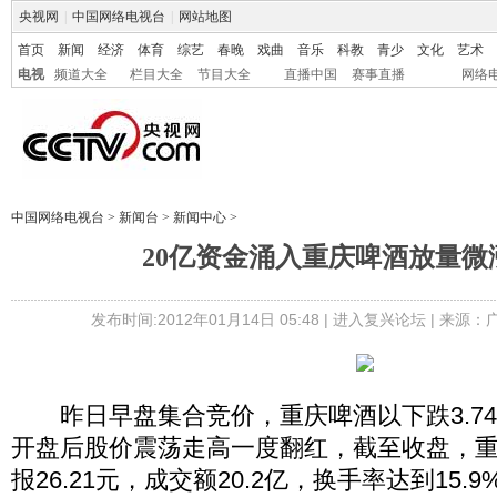
央视网
|
中国网络电视台
|
网站地图
首页
新闻
经济
体育
综艺
春晚
戏曲
音乐
科教
青少
文化
艺术
电视
频道大全
栏目大全
节目大全
直播中国
赛事直播
网络
中国网络电视台
>
新闻台
>
新闻中心
>
20亿资金涌入重庆啤酒放量微涨
发布时间:2012年01月14日 05:48 |
进入复兴论坛
| 来源：
昨日早盘集合竞价，重庆啤酒以下跌3.74%
开盘后股价震荡走高一度翻红，截至收盘，重庆
报26.21元，成交额20.2亿，换手率达到15.9