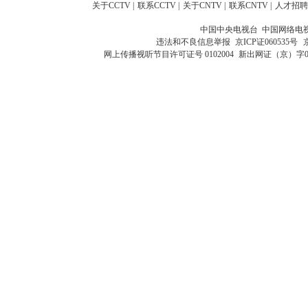
关于CCTV
|
联系CCTV
|
关于CNTV
|
联系CNTV
|
人才招聘
中国中央电视台 中国网络电
违法和不良信息举报
京ICP证060535号
网上传播视听节目许可证号 0102004
新出网证（京）字0