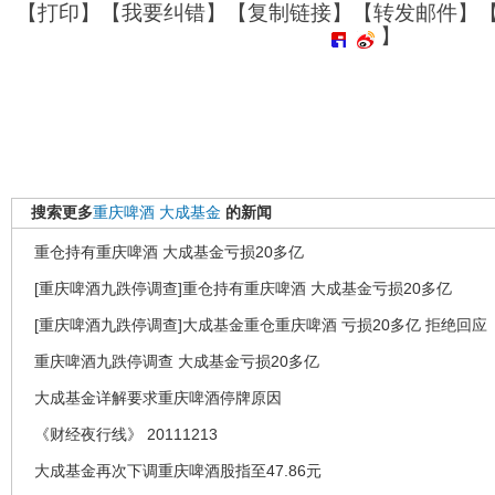
【
打印
】【
我要纠错
】【
复制链接
】【
转发邮件
】
】
搜索更多
重庆啤酒
大成基金
的新闻
重仓持有重庆啤酒 大成基金亏损20多亿
[重庆啤酒九跌停调查]重仓持有重庆啤酒 大成基金亏损20多亿
[重庆啤酒九跌停调查]大成基金重仓重庆啤酒 亏损20多亿 拒绝回应
重庆啤酒九跌停调查 大成基金亏损20多亿
大成基金详解要求重庆啤酒停牌原因
《财经夜行线》 20111213
大成基金再次下调重庆啤酒股指至47.86元