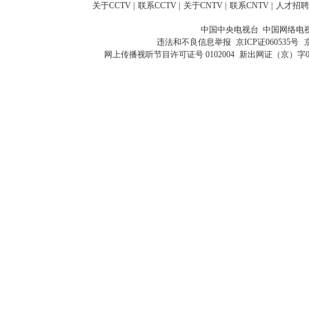
关于CCTV
|
联系CCTV
|
关于CNTV
|
联系CNTV
|
人才招聘
中国中央电视台 中国网络电
违法和不良信息举报
京ICP证060535号
网上传播视听节目许可证号 0102004
新出网证（京）字0