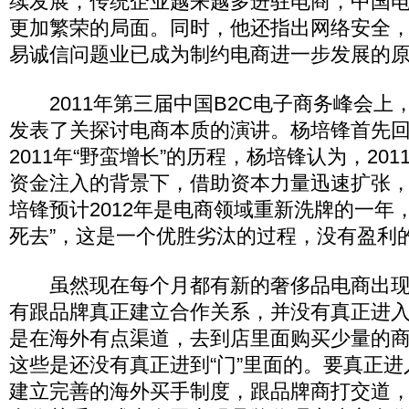
续发展，传统企业越来越多进驻电商，中国
更加繁荣的局面。同时，他还指出网络安全
易诚信问题业已成为制约电商进一步发展的
2011年第三届中国B2C电子商务峰会上，
发表了关探讨电商本质的演讲。杨培锋首先
2011年“野蛮增长”的历程，杨培锋认为，20
资金注入的背景下，借助资本力量迅速扩张
培锋预计2012年是电商领域重新洗牌的一年
死去”，这是一个优胜劣汰的过程，没有盈利
虽然现在每个月都有新的奢侈品电商出现
有跟品牌真正建立合作关系，并没有真正进
是在海外有点渠道，去到店里面购买少量的
这些是还没有真正进到“门”里面的。要真正
建立完善的海外买手制度，跟品牌商打交道