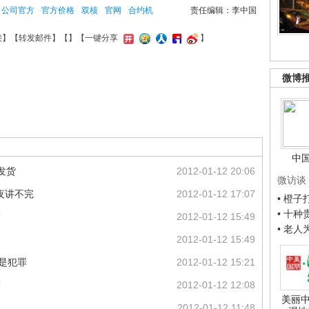
公司官方
官方价格
双核
官网
合约机
责任编辑：李中国
接
】【
转发邮件
】【
】
【一键分享
】
微博
中
发货
2012-01-12 20:06
微访谈
夜讲不完
2012-01-12 17:07
• 橙
• 十
”
2012-01-12 15:49
• 老
2012-01-12 15:49
是犯罪
2012-01-12 15:21
”
2012-01-12 12:08
美丽中
2012-01-12 11:48