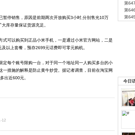
第6
第6
第6
停销售，原因是前期两次开放购买3小时,分别售光10万
扩大库存量保证货源充足。
式可以购买到正品小米手机，一是通过小米官方网站，二是
元及以上套餐，预存2699元话费即可零元购机。
定每个账号限购一台，对于同一个地址同一人购买多台的小
这一措施的解释是防止黄牛炒货。据记者调查，目前在淘宝网
多出近600元。
今日
1-12