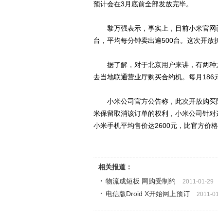
预计会在3月底前全部发放完毕。
黎万强表示，事实上，目前小米官网已暂
台，平均每分钟卖出逾500台。这次开放
据了解，对于北京用户来讲，有两种方
去当地联通营业厅购买合约机。每月186
小米公司官方公告称，此次开放购买限
米保留取消该订单的权利，小米公司针对
小米手机平均售价达2600元，比官方价格
相关报道：
物流成短板 网购受制约
2011-01-29
电信版Droid X开始网上预订
2011-0