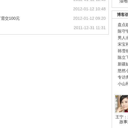
湿地
2012-01-12 10:48
博客
需交100元
2012-01-12 09:20
盘点
2011-12-31 11:31
陈守
男人
宋宝
韩雪
陈立
新疆
悠然
专访
小山
王宁：
故事