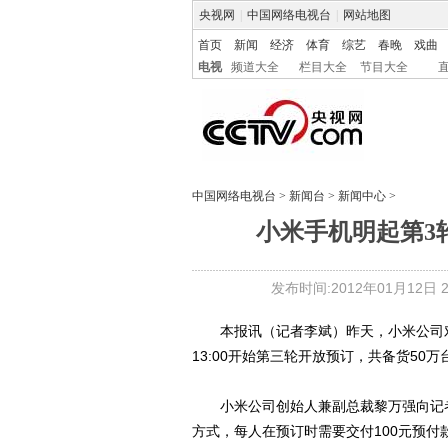
央视网
|
中国网络电视台
|
网站地图
首页
新闻
经济
体育
综艺
春晚
戏曲
电视
频道大全
栏目大全
节目大全
中国网络电视台
>
新闻台
>
新闻中心
>
小米手机明起第3轮
发布时间:2012年01月12日 20
本报讯（记者李斌）昨天，小米公司对外
13:00开始第三轮开放预订，共备货50万
小米公司创始人兼副总裁黎万强向记者
方式，每人在预订时需要交付100元预付