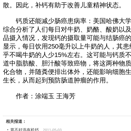
散。因此，补钙有助于改善儿童精神状态。
钙质还能减少肠癌患病率：美国哈佛大学
综合分析了人们每日对牛奶、奶酪、酸奶以
品摄入情况，发现钙的摄取量可能与结肠癌
显示，每日饮用250毫升以上牛奶的人，其
乎不喝牛奶的人少15%左右。这可能与钙质
道中脂肪酸、胆汁酸等致癌物，将这两种物
化合物，并随粪便排出体外，还能影响细胞
生长，从而起到预防肠道肿瘤的作用。
作者：涂端玉 王海芳
相关报道：
胃不好选有机钙
2011-05-03