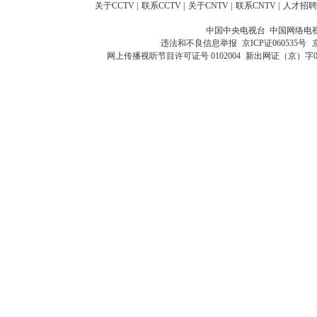
关于CCTV
|
联系CCTV
|
关于CNTV
|
联系CNTV
|
人才招聘
中国中央电视台 中国网络电
违法和不良信息举报
京ICP证060535号
网上传播视听节目许可证号 0102004
新出网证（京）字0