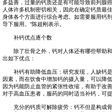
多益善，过量的钙质还是有可能导致前列腺癌
人体许多机制密切相关，因此在确定钙质最
身体各个方面进行综合考虑。如需要服用钙
导下服用。”陈超刚表示。
补钙优点逐个数
除了壮骨之外，钙对人体还有哪些帮助和
出如下优点：
补钙有助降低血压：研究发现，人缺钙是
因素，而在饮食中增加钙的摄入量，可以降
因为钙能防止血管的紧张性收缩，有助于改
对于高血压患者，服药的同时适当补钙，可
充分的钙质可解除疲劳：钙不但是构成骨