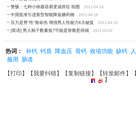
警惕：七种小病最容易变成癌症 组图
2011-04-18
中国批准引进新型智能降血糖药物
2011-04-18
压力是男“性”致命伤 增强男人性能力6大秘笈
2011-04-10
[双语] 男人精子数量低?可能是骨骼惹得祸
2011-03-02
热词：
补钙
钙质
降血压
骨钙
收缩功能
缺钙
服用
肠道
【
打印
】【
我要纠错
】【
复制链接
】【
转发邮件
】
】