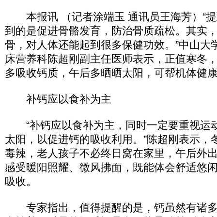
本报讯 （记者涂端玉 通讯员王海芳）“提
到的是促进骨骼发育，防治骨质疏松。其实
骨，对人体还能起到很多保健功效。”中山大
床营养科陈超刚副主任医师表示，正值寒冬
多吸收钙质，午后多晒晒太阳，可帮机体健
补钙应以食补为主
“补钙应以食补为主，同时一定要重视运
太阳，以促进钙的吸收利用。”陈超刚表示，
毒辣，老人孩子不必终日窝在家里，午后外
感受暖阳照耀、微风拂面，既能体会舒适悠
吸收。
专家指出，值得提醒的是，钙虽然有诸多