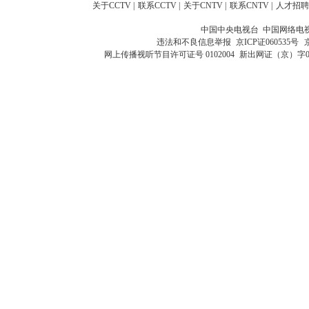
关于CCTV
|
联系CCTV
|
关于CNTV
|
联系CNTV
|
人才招聘
中国中央电视台 中国网络电
违法和不良信息举报
京ICP证060535号
网上传播视听节目许可证号 0102004
新出网证（京）字0