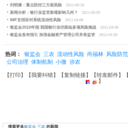
刘明康：重点防控三方面风险
2011-05-10
新闻分析：银行业监管新规影响几何？
2011-05-05
IMF支招应对系统流动性风险
2011-04-08
银监会2010年报:我国银行业仍面临多项风险挑战
2011-03-30
银监会发布指引 加强金融资产管理公司并表监管
2011-03-26
热词：
银监会
三农
流动性风险
尚福林
风险防范
公司治理
体制机制
小微
涉农
【
打印
】【
我要纠错
】【
复制链接
】【
转发邮件
】
】
搜索更多
银监会
三农
的新闻