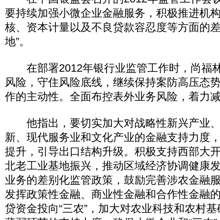
要持续加强小微企业金融服务，积极推进机
核、资本计量以及不良贷款容忍度等方面的差
地”。
在部署2012年银行业监管工作时，尚福
风险，守住风险底线，继续保持案防高压态
作的主动性。全面布控表外业务风险，着力
他指出，要切实加大对战略性新兴产业、
新、现代服务业和文化产业的金融支持力度
提升，引导出口结构升级。积极支持西部大
北老工业基地振兴，推动区域经济协调健康
业务的差别化监管政策，鼓励完善涉农金融
发挥政策性金融、商业性金融和合作性金融
贷资金投向“三农”，加大对农业科技和农村