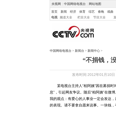
央视网
|
中国网络电视台
|
网站地图
首页
新闻
经济
体育
综艺
春晚
戏曲
电视
频道大全
栏目大全
节目大全
中国网络电视台
>
新闻台
>
新闻中心
>
“不捐钱，
发布时间:2012年01月10日 1
某电视台主持人“柏阿姨”因在募捐时对
息”，引起网友争议。随后“柏阿姨”在微
我的观点：有爱心的人事业一定会发达，
的表现。请不要拿自愿来说事。一块钱，有