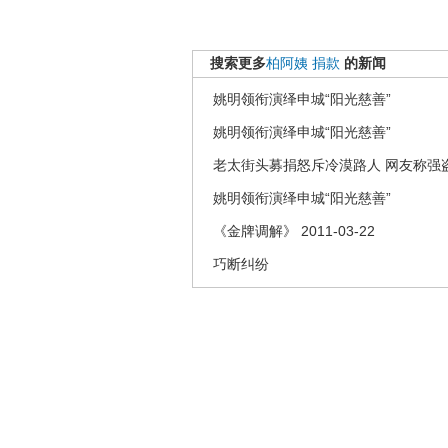
搜索更多
柏阿姨
捐款
的新闻
姚明领衔演绎申城“阳光慈善”
姚明领衔演绎申城“阳光慈善”
老太街头募捐怒斥冷漠路人 网友称强盗
姚明领衔演绎申城“阳光慈善”
《金牌调解》 2011-03-22
巧断纠纷