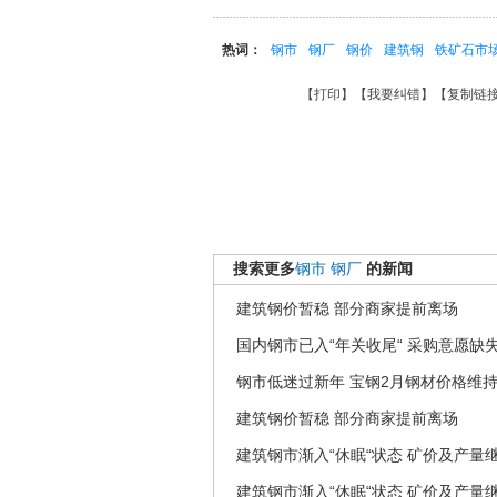
热词：
钢市
钢厂
钢价
建筑钢
铁矿石市
【
打印
】【
我要纠错
】【
复制链
搜索更多
钢市
钢厂
的新闻
建筑钢价暂稳 部分商家提前离场
国内钢市已入“年关收尾“ 采购意愿缺
钢市低迷过新年 宝钢2月钢材价格维
建筑钢价暂稳 部分商家提前离场
建筑钢市渐入“休眠“状态 矿价及产量
建筑钢市渐入“休眠“状态 矿价及产量