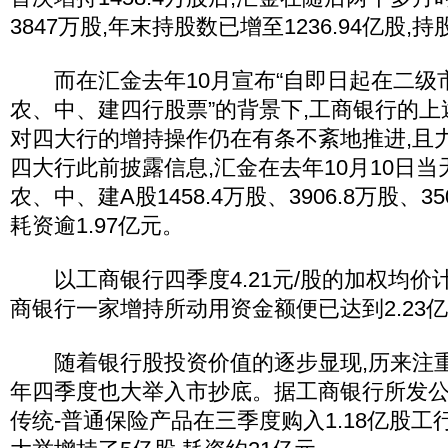
3847万股,年末持股数已增至1236.94亿股,持
而在汇金去年10月宣布“自即日起在二级
农、中、建四行股票”的背景下,工商银行的上
对四大行的增持操作仍在有条不紊地推进,且
四大行此前披露信息,汇金在去年10月10日
农、中、建A股1458.4万股、3906.8万股、350
耗资逾1.97亿元。
以工商银行四季度4.21元/股的加权均价
商银行一家增持所动用资金额便已达到2.23
随着银行股投资价值的逐步显现,历来注重
年四季度也大举入市抄底。据工商银行所发公
传统-普通保险产品在三季度购入1.18亿股工