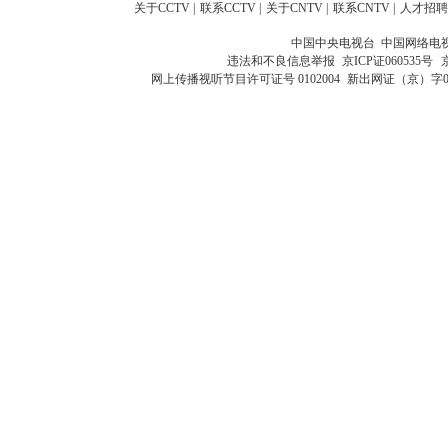
关于CCTV
|
联系CCTV
|
关于CNTV
|
联系CNTV
|
人才招聘
中国中央电视台 中国网络电
违法和不良信息举报
京ICP证060535号
网上传播视听节目许可证号 0102004
新出网证（京）字0