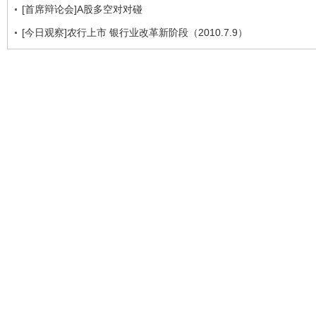
[首席辩论会]A股多空对对碰
[今日观察]农行上市 银行业改革新阶段（2010.7.9）