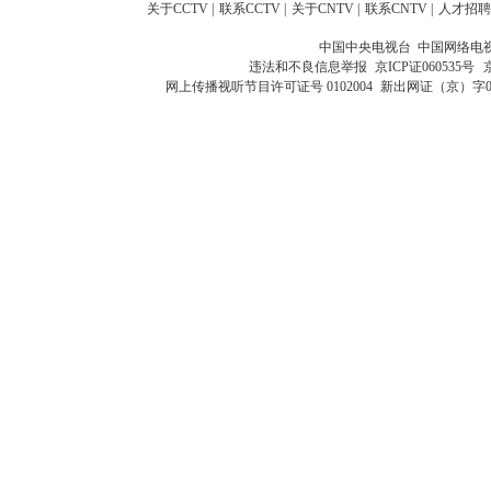
关于CCTV
|
联系CCTV
|
关于CNTV
|
联系CNTV
|
人才招聘
中国中央电视台 中国网络电
违法和不良信息举报
京ICP证060535号
网上传播视听节目许可证号 0102004
新出网证（京）字0