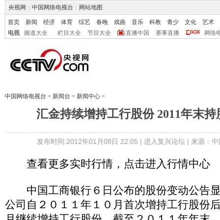
央视网
|
中国网络电视台
|
网站地图
首页
新闻
经济
体育
综艺
春晚
戏曲
音乐
科教
青少
文化
艺术
电视
频道大全
栏目大全
节目大全
直播中国
赛事直播
网络
中国网络电视台
>
新闻台
>
新闻中心
>
汇金持续增持工行股份 2011年末持
发布时间:2012年01月08日 22:05 |
进入复兴论坛
| 来源：中
查看更多实时行情，点击进入行情中心
中国工商银行６日公布的股份变动公告显
公司自２０１１年１０月首次增持工行股份
月继续增持工行股份，截至２０１１年年末