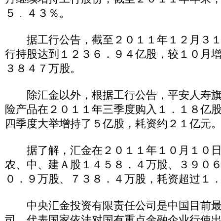
５﹒４３％。
据工行公告，截至２０１１年１２月３１
行持股达到１２３６．９４亿股，较１０月
３８４７万股。
除汇金以外，根据工行公告，平安人寿旗
险产品在２０１１年三季度购入１．１８亿
四季度大举增持了５亿股，耗资约２１亿元
据了解，汇金在２０１１年１０月１０日
农、中、建Ａ股１４５８．４万股、３９０
０．９万股、７３８．４万股，耗资超过１
中央汇金投资有限责任公司是中国目前最
司，代表国家依法对国有重点金融企业行使