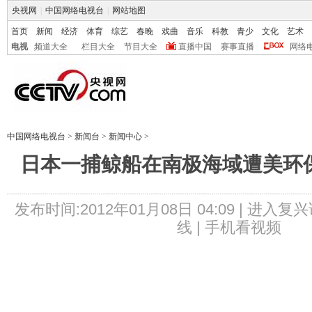
央视网
|
中国网络电视台
|
网站地图
首页
新闻
经济
体育
综艺
春晚
戏曲
音乐
科教
青少
文化
艺术
电视
频道大全
栏目大全
节目大全
直播中国
赛事直播
网络
中国网络电视台
>
新闻台
>
新闻中心
>
日本一捕鲸船在南极海域遭美环保
发布时间:2012年01月08日 04:09 |
进入复兴
线 |
手机看视频