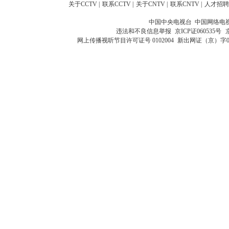
关于CCTV
|
联系CCTV
|
关于CNTV
|
联系CNTV
|
人才招聘
中国中央电视台 中国网络电
违法和不良信息举报
京ICP证060535号
网上传播视听节目许可证号 0102004
新出网证（京）字0