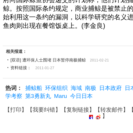
鲸。按照国际条约规定，商业捕鲸是被禁止的。
始利用这一条约的漏洞，以科学研究的名义
鱼肉则出现在餐馆饭桌上。(李金良)
相关报道：
[双语] 遭环保人士围堵 日本暂停南极捕鲸
2011-02-21
资料链接：
2011-01-27
热词：
捕鲸船
环保组织
海域
南极
日本政府
日
学考察
第3勇新丸
Maru
今日日本
【
打印
】【
我要纠错
】【
复制链接
】【
转发邮件
】
】