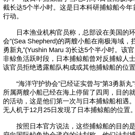
截长达5个半小时。这是日本科研捕鲸船今年
行动。
日本渔业机构官员称，总部设在美国的环
会”(Sea Shepherd)的两艘小船在南极海域
勇新丸”(Yushin Maru 3)长达5个半小时
非鲸鱼活跃时段，日本捕鲸船曾对反捕鲸人
该官员拒绝透露船队构成或其他捕鲸船的位
“海洋守护协会”已经证实曾与“第3勇新丸
所属两艘小船已经在海上停留了四周，目的
的活动，这是他们第一次与日本捕鲸船相遇
无人机于12月25日发现了日本捕鲸船的位置
按照日本官方说法，这些捕鲸船的目的是“
府向国际鲸鱼协会递交的计划称，他们计划捕