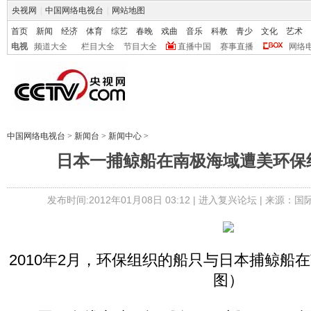
央视网
|
中国网络电视台
|
网站地图
首页
新闻
经济
体育
综艺
春晚
戏曲
音乐
科教
青少
文化
艺术
电视
频道大全
栏目大全
节目大全
直播中国
赛事直播
网络
中国网络电视台
>
新闻台
>
新闻中心
>
日本一捕鲸船在南极海域遭美环保组
发布时间:2012年01月08日 03:12 |
进入复兴论坛
| 来源：国
2010年2月，环保组织的船只与日本捕鲸船
图）