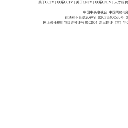
关于CCTV
|
联系CCTV
|
关于CNTV
|
联系CNTV
|
人才招聘
中国中央电视台 中国网络电
违法和不良信息举报
京ICP证060535号
网上传播视听节目许可证号 0102004
新出网证（京）字0