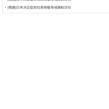
[视频]日本决定提前结束南极海域捕鲸活动