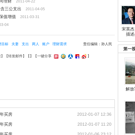
何理财
2011-04-22
不含三公支出
2011-04-05
保值增值
2011-03-31
03-04
宋英杰
描述
财目标
夫妻
支出
两人
账户
理财需求
责任编辑：孙人民
第一
接
】【
转发邮件
】【
】
【一键分享
】
解放
3年买房
2012-01-07 12:36
3年买房
2012-01-07 11:20
3年买房
2012-01-06 23:12