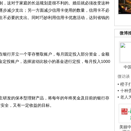
，这对于家庭的长远规划是很不利的。婚后就必须改变这种
逐步减少支出；另一方面减少信用卡使用的数量，信用卡不必
生不必要的支出。同时巧妙利用信用卡优惠活动，达到省钱的
微博
银行开立一个零存整取账户，每月固定投入部分资金，金额
立基金定投账户，选择波动比较小的基金进行定投，每月投入1000
中
微访谈
• 橙
• 十
• 老
研发的保本型理财产品，将每年的年终奖金及目前的银行存
金安全，又有一定收益的目标。
美丽中