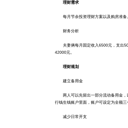
理财需求
每月节余投资理财方案以及购房准备
财务分析
夫妻俩每月固定收入6500元，支出500
42000元。
理财规划
建立备用金
两人可以先留出一部分流动备用金，以两
行钱生钱账户里面，账户可设定为全额三
减少日常开支