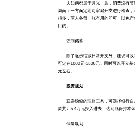
夫妇俩都属于月光一族，消费没有节制
局面：一方面定期对家庭开支进行检查，
很多，两人各留一张有用的即可，以免产
目的。
强制储蓄
除了逐步缩减日常开支外，建议可以在
可定在1000元-1500元，同时可以开
元左右。
投资规划
宜选稳健的理财工具，可选择银行自主
款共计5.4万元投入进去，达到既保持本
保险规划