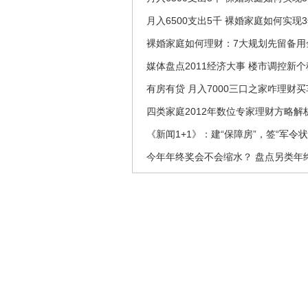
月入6500支出5千 裸婚家庭如何实现
裸婚家庭如何理财：7大规划先留备用
媒体盘点2011经济大事 楼市调控新
有房有贷 月入7000三口之家咋理财
四类家庭2012年数位专家理财方略解
《新闻1+1》：建“保障房”，签“军令状
今年年终奖会不会缩水？ 盘点另类年