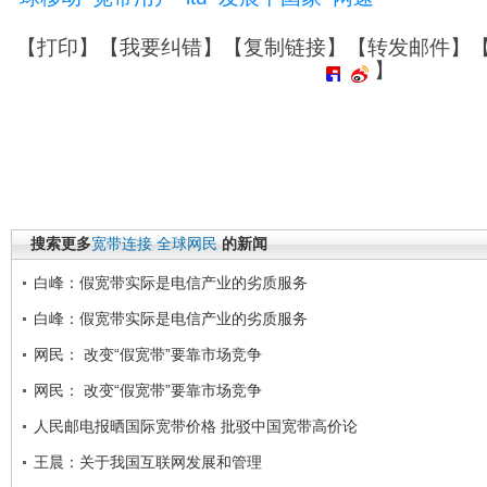
【
打印
】【
我要纠错
】【
复制链接
】【
转发邮件
】
】
搜索更多
宽带连接
全球网民
的新闻
白峰：假宽带实际是电信产业的劣质服务
白峰：假宽带实际是电信产业的劣质服务
网民： 改变“假宽带”要靠市场竞争
网民： 改变“假宽带”要靠市场竞争
人民邮电报晒国际宽带价格 批驳中国宽带高价论
王晨：关于我国互联网发展和管理