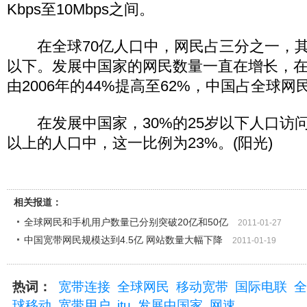
Kbps至10Mbps之间。
在全球70亿人口中，网民占三分之一，其中
以下。发展中国家的网民数量一直在增长，
由2006年的44%提高至62%，中国占全球网
在发展中国家，30%的25岁以下人口访问
以上的人口中，这一比例为23%。(阳光)
相关报道：
全球网民和手机用户数量已分别突破20亿和50亿
2011-01-27
中国宽带网民规模达到4.5亿 网站数量大幅下降
2011-01-19
热词：
宽带连接
全球网民
移动宽带
国际电联
全
球移动
宽带用户
itu
发展中国家
网速