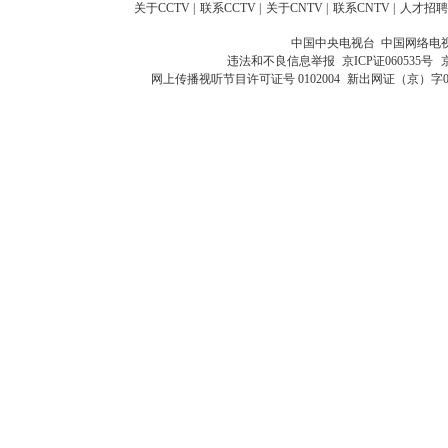
关于CCTV
|
联系CCTV
|
关于CNTV
|
联系CNTV
|
人才招聘
中国中央电视台 中国网络电
违法和不良信息举报
京ICP证060535号
网上传播视听节目许可证号 0102004
新出网证（京）字0