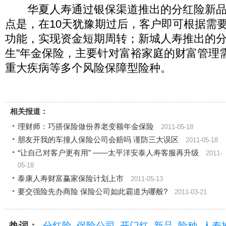
华夏人寿通过银保渠道推出的分红险新品为
点是，在10天犹豫期过后，客户即可根据需
功能，实现资金短期周转；新城人寿推出的分
生”年金保险，主要针对富裕家庭的财富管理
重大疾病等多个风险保障型险种。
相关报道：
理财师：巧搭保险做份养老变额年金保险
2011-05-18
朋友开我的车撞人保险公司会赔吗 谨防三大误区
2011-05-18
“让自己对客户更有用” ――太平洋安泰人寿客服再升级
2011-
05-18
泰康人寿财富赢家保险计划上市
2011-05-13
要交强险先办商险 保险公司如此霸道为哪般?
2011-03-21
热词：
分红险
保险公司
开门红
新品
险种
人寿