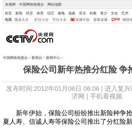
央视网
|
中国网络电视台
|
网站地图
首页
新闻
经济
体育
综艺
春晚
戏曲
音乐
科教
青少
文化
艺术
电视
频道大全
栏目大全
节目大全
直播中国
赛事直播
网络
中国网络电视台
>
新闻台
>
新闻中心
>
保险公司新年热推分红险 争抢
发布时间:2012年01月06日 06:06 |
进入复兴
济网 |
手机看视频
新年伊始，保险公司纷纷推出新险种争抢“
夏人寿、信诚人寿等保险公司推出了分红险