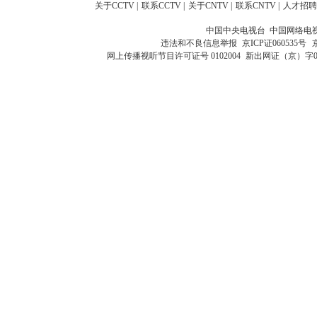
关于CCTV
|
联系CCTV
|
关于CNTV
|
联系CNTV
|
人才招聘
中国中央电视台 中国网络电
违法和不良信息举报
京ICP证060535号
网上传播视听节目许可证号 0102004
新出网证（京）字0