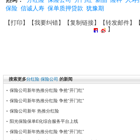
保险
信诚人寿
保单质押贷款
犹豫期
【
打印
】【
我要纠错
】【
复制链接
】【
转发邮件
】
】
搜索更多
分红险
保险公司
的新闻
保险公司新年热推分红险 争抢“开门红”
保险公司新年热推分红险 争抢“开门红”
保险公司新年 热推分红险
阳光保险保单E化综合服务平台上线
保险公司新年热推分红险 争抢“开门红”