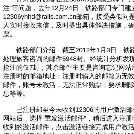
注”等问题，去年12月24日，铁路部门专门建
12306yhhd@rails.com.cn邮箱，接受
人实时接收来信，及时提出具体解决措施，
票。
铁路部门介绍，截至2012年1月3日，铁
处理旅客咨询的邮件5948封。经统计分析发
抢注的仅7封，其余邮件主要是咨询忘记网站
注册时的邮箱地址；注册时输入的邮箱为无
邮件，账号未激活，无法正常购票；要求删
息等等。
已注册却至今未收到12306的用户激活邮
网站后，选择“重发激活邮件”，稍后进入注
收到的激活邮件，点击激活链接完成用户激