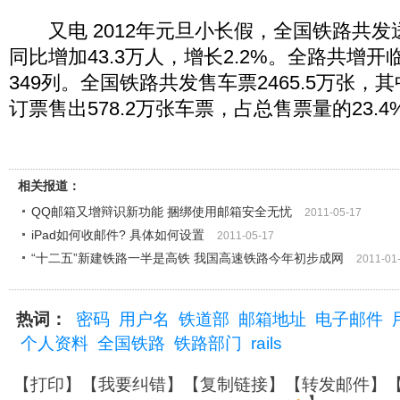
又电 2012年元旦小长假，全国铁路共发送旅
同比增加43.3万人，增长2.2%。全路共增开
349列。全国铁路共发售车票2465.5万张
订票售出578.2万张车票，占总售票量的23.4
相关报道：
QQ邮箱又增辩识新功能 捆绑使用邮箱安全无忧
2011-05-17
iPad如何收邮件? 具体如何设置
2011-05-17
“十二五”新建铁路一半是高铁 我国高速铁路今年初步成网
2011-01
热词：
密码
用户名
铁道部
邮箱地址
电子邮件
个人资料
全国铁路
铁路部门
rails
【
打印
】【
我要纠错
】【
复制链接
】【
转发邮件
】