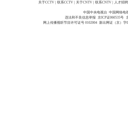
关于CCTV
|
联系CCTV
|
关于CNTV
|
联系CNTV
|
人才招聘
中国中央电视台 中国网络电
违法和不良信息举报
京ICP证060535号
网上传播视听节目许可证号 0102004
新出网证（京）字0