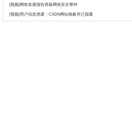
[视频]网络发展报告再敲网络安全警钟
[视频]用户信息泄露：CSDN网站致歉并已报案