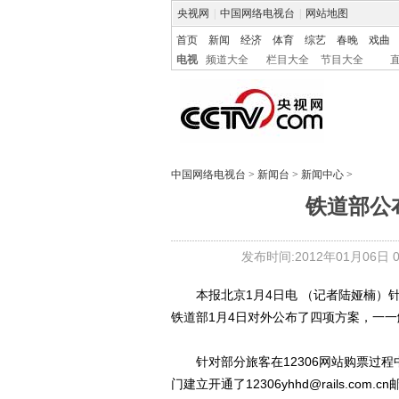
央视网
|
中国网络电视台
|
网站地图
首页
新闻
经济
体育
综艺
春晚
戏曲
电视
频道大全
栏目大全
节目大全
中国网络电视台
>
新闻台
>
新闻中心
>
铁道部公
发布时间:2012年01月06日 01
本报北京1月4日电 （记者陆娅楠）针
铁道部1月4日对外公布了四项方案，一
针对部分旅客在12306网站购票过程中
门建立开通了12306yhhd@rails.