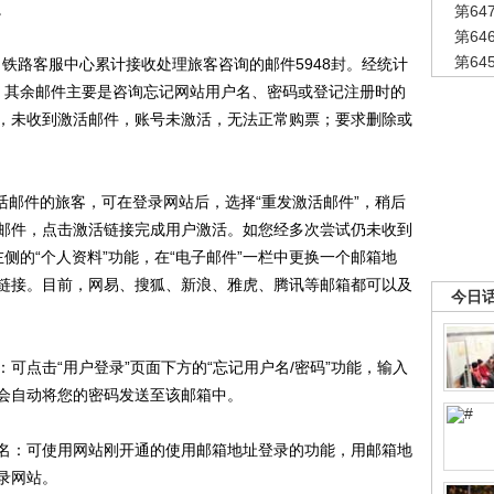
。
第6
第6
第6
铁路客服中心累计接收处理旅客咨询的邮件5948封。经统计
，其余邮件主要是咨询忘记网站用户名、密码或登记注册时的
，未收到激活邮件，账号未激活，无法正常购票；要求删除或
活邮件的旅客，可在登录网站后，选择“重发激活邮件”，稍后
邮件，点击激活链接完成用户激活。如您经多次尝试仍未收到
”左侧的“个人资料”功能，在“电子邮件”一栏中更换一个邮箱地
链接。目前，网易、搜狐、新浪、雅虎、腾讯等邮箱都可以及
今日
点击“用户登录”页面下方的“忘记用户名/密码”功能，输入
会自动将您的密码发送至该邮箱中。
：可使用网站刚开通的使用邮箱地址登录的功能，用邮箱地
录网站。