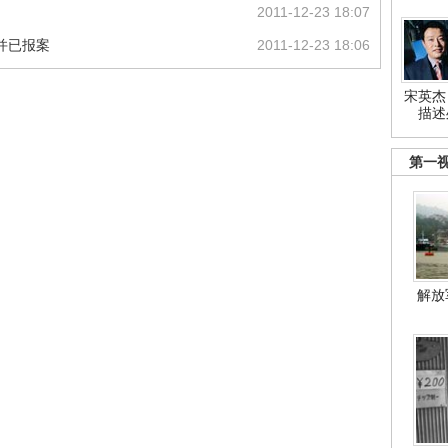
2011-12-23 18:07
歉并已报案
2011-12-23 18:06
宋英杰
描述
第一
解放