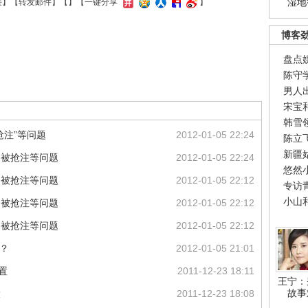
湿地
接
】【
转发邮件
】【
】
【一键分享
】
博客
盘点
陈守
男人
宋宝
韩雪
抢注”等问题
2012-01-05 22:24
陈立
新疆
户被抢注等问题
2012-01-05 22:24
悠然
户被抢注等问题
2012-01-05 22:12
专访
小山
户被抢注等问题
2012-01-05 22:12
户被抢注等问题
2012-01-05 22:12
？
2012-01-05 21:01
置
2011-12-23 18:11
王宁：
故事
大
2011-12-23 18:08