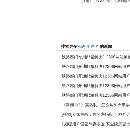
【
打印
】【
我要纠错
】【
复制链
搜索更多
密码
用户名
的新闻
铁路部门专用邮箱解决“12306网站被
铁路部门开通邮箱解决12306网站用
铁路部门开通邮箱解决12306网站用
铁路部门开通邮箱解决12306网站用
铁路部门开通邮箱解决12306网站用
《新闻1+1》实名制，怎么购买火车票
[视频]专家提醒：你的密码应当这样设
[视频]用户设密码存误区 安全隐患更