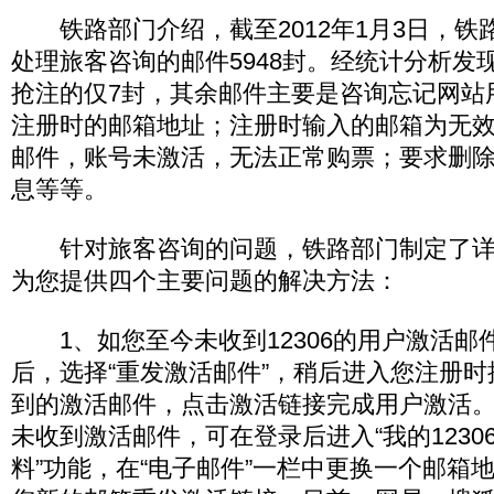
铁路部门介绍，截至2012年1月3日，铁
处理旅客咨询的邮件5948封。经统计分析发
抢注的仅7封，其余邮件主要是咨询忘记网站
注册时的邮箱地址；注册时输入的邮箱为无
邮件，账号未激活，无法正常购票；要求删
息等等。
针对旅客咨询的问题，铁路部门制定了详
为您提供四个主要问题的解决方法：
1、如您至今未收到12306的用户激活邮
后，选择“重发激活邮件”，稍后进入您注册
到的激活邮件，点击激活链接完成用户激活
未收到激活邮件，可在登录后进入“我的12306
料”功能，在“电子邮件”一栏中更换一个邮箱