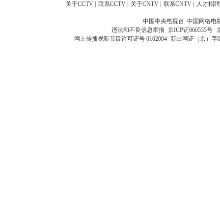
关于CCTV
|
联系CCTV
|
关于CNTV
|
联系CNTV
|
人才招聘
中国中央电视台 中国网络电
违法和不良信息举报
京ICP证060535号
网上传播视听节目许可证号 0102004
新出网证（京）字0