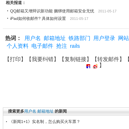
相关报道：
QQ邮箱又增辩识新功能 捆绑使用邮箱安全无忧
2011-05-17
iPad如何收邮件? 具体如何设置
2011-05-17
热词：
用户名
邮箱地址
铁路部门
用户登录
网站
个人资料
电子邮件
抢注
rails
【
打印
】【
我要纠错
】【
复制链接
】【
转发邮件
】
】
搜索更多
用户名
邮箱地址
的新闻
《新闻1+1》实名制，怎么购买火车票？